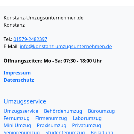
Konstanz-Umzugsunternehmen.de
Konstanz
Tel.:
01579-2482397
E-Mail:
info@konstanz-umzugsunternehmen.de
Öffnungszeiten:
Mo - Sa: 07:30 - 18:00 Uhr
Impressum
Datenschutz
Umzugsservice
Umzugsservice
Behördenumzug
Büroumzug
Fernumzug
Firmenumzug
Laborumzug
Mini Umzug
Praxisumzug
Privatumzug
Seniorenumzug
Studentenumzug
Beiladung