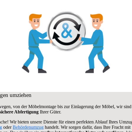
egen umziehen
gen, von der Möbelmontage bis zur Einlagerung der Möbel, wir sind 
sichere Abfertigung
Ihrer Güter.
che! Wir bieten unsere Dienste für einen perfekten Ablauf Ihres Umzu
g
oder
Behördenumzug
handelt. Wir sorgen dafür, dass Ihre Fracht mi