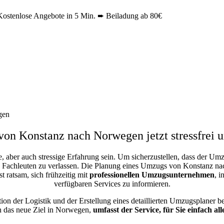
stenlose Angebote in 5 Min. ➨ Beiladung ab 80€
gen
von
Konstanz
nach Norwegen jetzt stressfrei
aber auch stressige Erfahrung sein. Um sicherzustellen, dass der U
Fachleuten zu verlassen. Die Planung eines Umzugs von Konstanz na
 ratsam, sich frühzeitig mit
professionellen Umzugsunternehmen
, 
verfügbaren Services zu informieren.
on der Logistik und der Erstellung eines detaillierten Umzugsplaner b
n das neue Ziel in Norwegen,
umfasst der Service, für Sie einfach alle