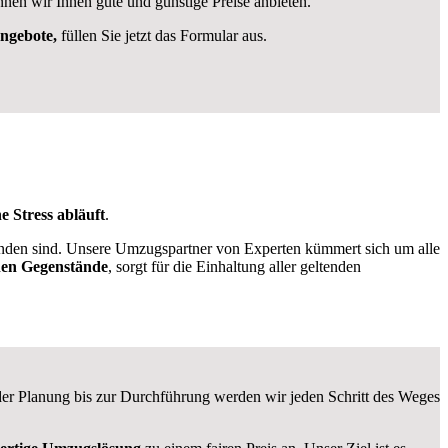
nnen wir Ihnen gute und günstige Preise anbieten.
Angebote,
füllen Sie jetzt das Formular aus.
e Stress abläuft
.
den sind. Unsere Umzugspartner von Experten kümmert sich um alle
hen
Gegenstände
, sorgt für die Einhaltung aller geltenden
r Planung bis zur Durchführung werden wir jeden Schritt des Weges