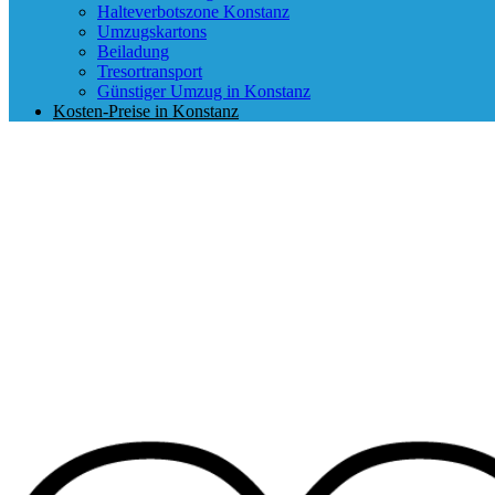
Halteverbotszone Konstanz
Umzugskartons
Beiladung
Tresortransport
Günstiger Umzug in Konstanz
Kosten-Preise in Konstanz