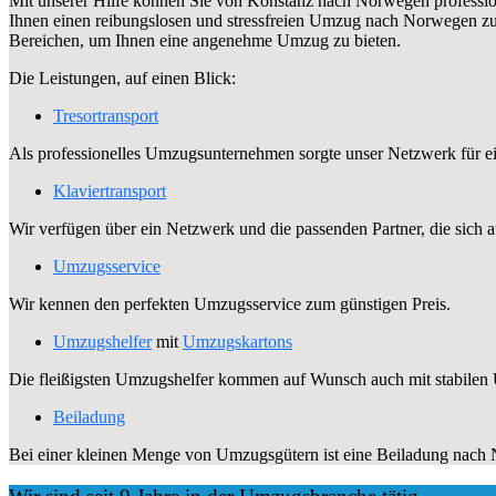
Mit unserer Hilfe können Sie von Konstanz nach Norwegen professi
Ihnen einen reibungslosen und stressfreien Umzug nach Norwegen zu e
Bereichen, um Ihnen eine angenehme Umzug zu bieten.
Die Leistungen, auf einen Blick:
Tresortransport
Als professionelles Umzugsunternehmen sorgte unser Netzwerk für ei
Klaviertransport
Wir verfügen über ein Netzwerk und die passenden Partner, die sich 
Umzugsservice
Wir kennen den perfekten Umzugsservice zum günstigen Preis.
Umzugshelfer
mit
Umzugskartons
Die fleißigsten Umzugshelfer kommen auf Wunsch auch mit stabilen
Beiladung
Bei einer kleinen Menge von Umzugsgütern ist eine Beiladung nach N