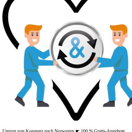
Umzug von Konstanz nach Norwegen ☛ 100 % Gratis-Angebote