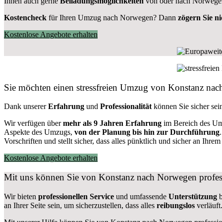
Ihnen auch gerne
Beiladungsmöglichkeiten
von oder nach Norwegen
Kostencheck
für Ihren Umzug nach Norwegen? Dann
zögern Sie ni
Kostenlose Angebote erhalten
Sie möchten einen stressfreien Umzug von Konstanz na
Dank unserer
Erfahrung
und
Professionalität
können Sie sicher se
Wir verfügen über
mehr als 9 Jahren Erfahrung
im Bereich des Um
Aspekte des Umzugs,
von der Planung bis hin zur Durchführung
Vorschriften und stellt sicher, dass alles pünktlich und sicher an Ih
Kostenlose Angebote erhalten
Mit uns können Sie von Konstanz nach Norwegen profes
Wir bieten
professionellen
Service
und umfassende
Unterstützung
b
an Ihrer Seite sein, um sicherzustellen, dass alles
reibungslos
verläuft