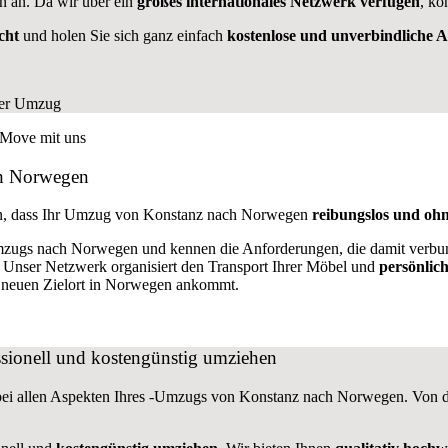
 an. Da wir über ein
großes internationales Netzwerk verfügen
, kö
cht
und holen Sie sich ganz einfach
kostenlose und unverbindliche 
ch Norwegen
in, dass Ihr Umzug von Konstanz nach Norwegen
reibungslos und ohn
zugs nach Norwegen und kennen die Anforderungen, die damit verbun
. Unser Netzwerk organisiert den Transport Ihrer Möbel und
persönlic
rem neuen Zielort in Norwegen ankommt.
sionell und kostengünstig umziehen
ei allen Aspekten Ihres -Umzugs von Konstanz nach Norwegen. Von de
.