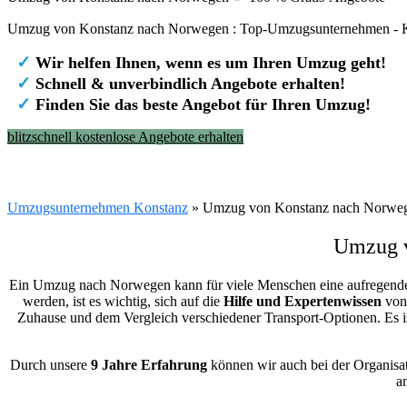
Umzug von Konstanz nach Norwegen : Top-Umzugsunternehmen - Ko
✓
Wir helfen Ihnen, wenn es um Ihren Umzug geht!
✓
Schnell & unverbindlich Angebote erhalten!
✓
Finden Sie das beste Angebot für Ihren Umzug!
blitzschnell kostenlose Angebote erhalten
Umzugsunternehmen Konstanz
»
Umzug von Konstanz nach Norwe
Umzug 
Ein Umzug nach Norwegen kann für viele Menschen eine aufregende, 
werden, ist es wichtig, sich auf die
Hilfe und Expertenwissen
von 
Zuhause und dem Vergleich verschiedener Transport-Optionen. Es ist
Durch unsere
9 Jahre Erfahrung
können wir auch bei der Organisati
a