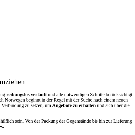
 umziehen
mzug
reibungslos
verläuft
und alle notwendigen Schritte berücksichtigt
ch Norwegen beginnt in der Regel mit der Suche nach einem neuen
in Verbindung zu setzen, um
Angebote zu erhalten
und sich über die
ehilflich sein. Von der Packung der Gegenstände bis hin zur Lieferung
s.