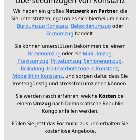
Überseeumzügen von Konstanz
Wir haben ein großes
Netzwerk an Partner
, die
Sie unterstützen, egal ob es sich hierbei um einen
Büroumzug Konstanz
,
Behördenumzug
oder
Fernumzug
handelt.
Sie können unterstützen bekommen bei einem
Firmenumzug
oder ein
Mini Umzug
,
Praxisumzug
,
Privatumzug
,
Seniorenumzug
,
Beiladung
,
Halteverbotszone in Konstanz
,
Möbellift in Konstanz
, und sorgen dafür, dass Sie
kostengünstig und stressfrei umziehen können.
Sie werden rasch erfahren, welche
Kosten
bei
einem
Umzug
nach Demokratische Republik
Kongo anfallen werden.
Füllen Sie jetzt das Formular aus und erhalten Sie
kostenlose Angebote.