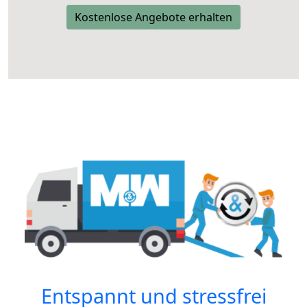
Kostenlose Angebote erhalten
Entspannt und stressfrei