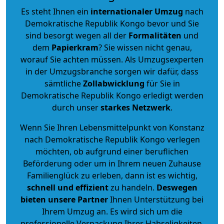
Es steht Ihnen ein
internationaler Umzug
nach
Demokratische Republik Kongo bevor und Sie
sind besorgt wegen all der
Formalitäten
und
dem
Papierkram
? Sie wissen nicht genau,
worauf Sie achten müssen. Als Umzugsexperten
in der Umzugsbranche sorgen wir dafür, dass
sämtliche
Zollabwicklung
für Sie in
Demokratische Republik Kongo erledigt werden
durch unser
starkes
Netzwerk
.
Wenn Sie Ihren Lebensmittelpunkt von Konstanz
nach Demokratische Republik Kongo verlegen
möchten, ob aufgrund einer beruflichen
Beförderung oder um in Ihrem neuen Zuhause
Familienglück zu erleben, dann ist es wichtig,
schnell und effizient
zu handeln.
Deswegen
bieten unsere Partner
Ihnen Unterstützung bei
Ihrem Umzug an. Es wird sich um die
professionelle Verpackung Ihrer Habseligkeiten,