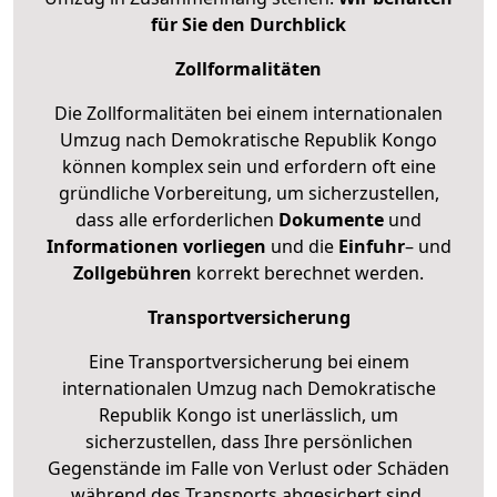
für Sie den Durchblick
Zollformalitäten
Die Zollformalitäten bei einem internationalen
Umzug nach Demokratische Republik Kongo
können komplex sein und erfordern oft eine
gründliche Vorbereitung, um sicherzustellen,
dass alle erforderlichen
Dokumente
und
Informationen
vorliegen
und die
Einfuhr
– und
Zollgebühren
korrekt berechnet werden.
Transportversicherung
Eine Transportversicherung bei einem
internationalen Umzug nach Demokratische
Republik Kongo ist unerlässlich, um
sicherzustellen, dass Ihre persönlichen
Gegenstände im Falle von Verlust oder Schäden
während des Transports abgesichert sind.