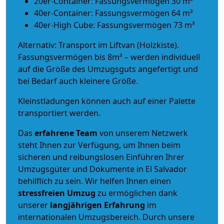
20er-Container: Fassungsvermögen 30 m³
40er-Container: Fassungsvermögen 64 m³
40er-High Cube: Fassungsvermögen 73 m³
Alternativ: Transport im Liftvan (Holzkiste).
Fassungsvermögen bis 8m³ – werden individuell
auf die Größe des Umzugsguts angefertigt und
bei Bedarf auch kleinere Größe.
Kleinstladungen können auch auf einer Palette
transportiert werden.
Das
erfahrene Team
von unserem Netzwerk
steht Ihnen zur Verfügung, um Ihnen beim
sicheren und reibungslosen Einführen Ihrer
Umzugsgüter und Dokumente in El Salvador
behilflich zu sein.
Wir helfen Ihnen einen
stressfreien Umzug
zu ermöglichen dank
unserer
langjährigen Erfahrung
im
internationalen Umzugsbereich. Durch unsere