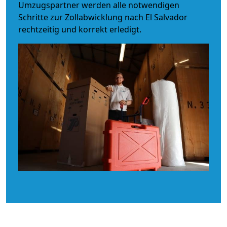
Umzugspartner werden alle notwendigen
Schritte zur Zollabwicklung nach El Salvador
rechtzeitig und korrekt erledigt.