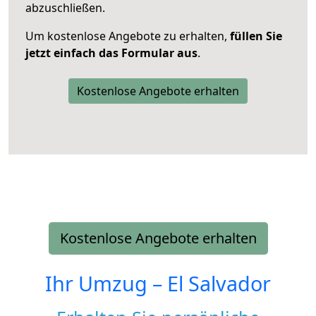
abzuschließen.
Um kostenlose Angebote zu erhalten,
füllen Sie
jetzt einfach das Formular aus
.
Kostenlose Angebote erhalten
Kostenlose Angebote erhalten
Ihr Umzug –
El Salvador