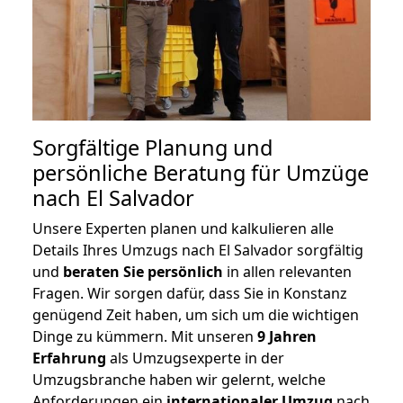
Sorgfältige Planung und
persönliche Beratung für Umzüge
nach El Salvador
Unsere Experten planen und kalkulieren alle
Details Ihres Umzugs nach El Salvador sorgfältig
und
beraten
Sie
persönlich
in allen relevanten
Fragen. Wir sorgen dafür, dass Sie in Konstanz
genügend Zeit haben, um sich um die wichtigen
Dinge zu kümmern. Mit unseren
9 Jahren
Erfahrung
als Umzugsexperte in der
Umzugsbranche haben wir gelernt, welche
Anforderungen ein
internationaler Umzug
nach