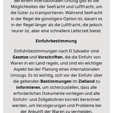
Bei einem internationalen Umzug gibt es die
Möglichkeiten der Seefracht und Luftfracht, um
die Güter zu transportieren. Während Seefracht
in der Regel die günstigere Option ist, dauert es
in der Regel länger als die Luftfracht, die jedoch
teurer ist, aber eine schnellere Lieferzeit bietet.
Einfuhrbestimmung
Einfuhrbestimmungen nach El Salvador sind
Gesetze
und
Vorschriften
, die die Einfuhr von
Waren in ein Land regeln, und sind ein wichtiger
Aspekt bei der Planung eines internationalen
Umzugs. Es ist wichtig, sich vor der Einfuhr über
die geltenden
Bestimmungen
im
Zielland
zu
informieren
, um sicherzustellen, dass alle
erforderlichen Dokumente vorliegen und alle
Einfuhr- und Zollgebühren korrekt berechnet
werden, um Verzögerungen und Probleme bei
der Ankunft der Waren zu vermeiden.