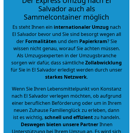
Der Express Umzug nach El
Salvador auch als
Sammelcontainer möglich
Es steht Ihnen ein
internationaler Umzug
nach
El Salvador bevor und Sie sind besorgt wegen all
der
Formalitäten
und dem
Papierkram
? Sie
wissen nicht genau, worauf Sie achten müssen.
Als Umzugsexperten in der Umzugsbranche
sorgen wir dafür, dass sämtliche
Zollabwicklung
für Sie in El Salvador erledigt werden durch unser
starkes
Netzwerk
.
Wenn Sie Ihren Lebensmittelpunkt von Konstanz
nach El Salvador verlegen möchten, ob aufgrund
einer beruflichen Beförderung oder um in Ihrem
neuen Zuhause Familienglück zu erleben, dann
ist es wichtig,
schnell und effizient
zu handeln.
Deswegen bieten unsere Partner
Ihnen
Unterstützung bei Ihrem Umzug an. Es wird sich