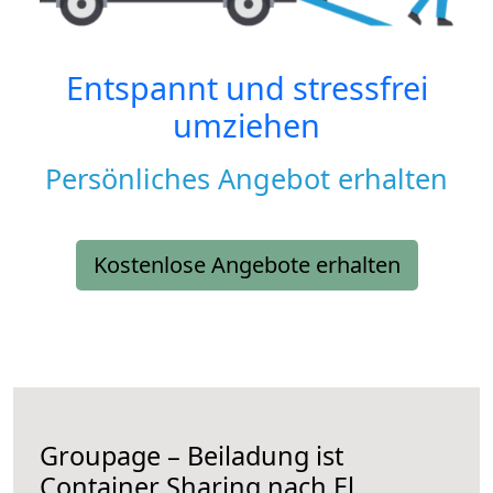
Entspannt und stressfrei
umziehen
Persönliches Angebot erhalten
Kostenlose Angebote erhalten
Groupage – Beiladung ist
Container Sharing nach El