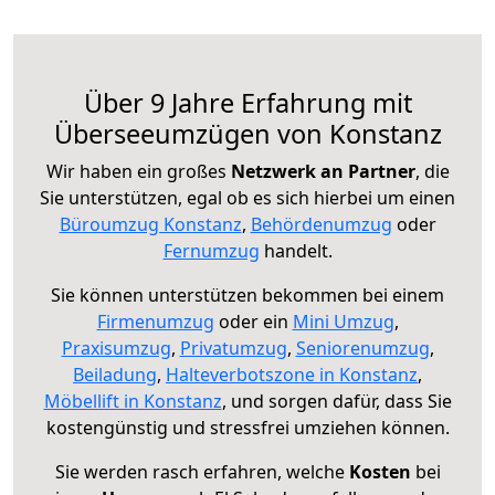
Über 9 Jahre Erfahrung mit
Überseeumzügen von Konstanz
Wir haben ein großes
Netzwerk an Partner
, die
Sie unterstützen, egal ob es sich hierbei um einen
Büroumzug Konstanz
,
Behördenumzug
oder
Fernumzug
handelt.
Sie können unterstützen bekommen bei einem
Firmenumzug
oder ein
Mini Umzug
,
Praxisumzug
,
Privatumzug
,
Seniorenumzug
,
Beiladung
,
Halteverbotszone in Konstanz
,
Möbellift in Konstanz
, und sorgen dafür, dass Sie
kostengünstig und stressfrei umziehen können.
Sie werden rasch erfahren, welche
Kosten
bei