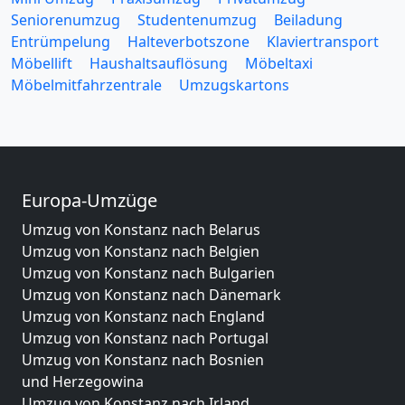
Seniorenumzug
Studentenumzug
Beiladung
Entrümpelung
Halteverbotszone
Klaviertransport
Möbellift
Haushaltsauflösung
Möbeltaxi
Möbelmitfahrzentrale
Umzugskartons
Europa-Umzüge
Umzug von Konstanz nach Belarus
Umzug von Konstanz nach Belgien
Umzug von Konstanz nach Bulgarien
Umzug von Konstanz nach Dänemark
Umzug von Konstanz nach England
Umzug von Konstanz nach Portugal
Umzug von Konstanz nach Bosnien
und Herzegowina
Umzug von Konstanz nach Irland