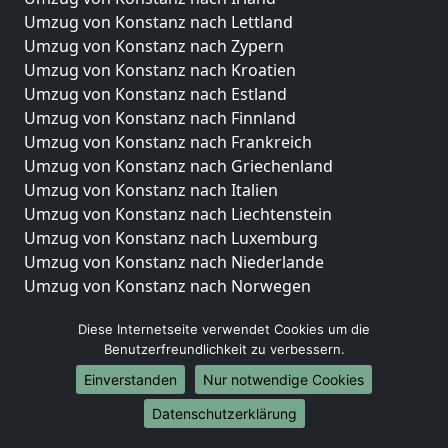
Umzug von Konstanz nach Lettland
Umzug von Konstanz nach Zypern
Umzug von Konstanz nach Kroatien
Umzug von Konstanz nach Estland
Umzug von Konstanz nach Finnland
Umzug von Konstanz nach Frankreich
Umzug von Konstanz nach Griechenland
Umzug von Konstanz nach Italien
Umzug von Konstanz nach Liechtenstein
Umzug von Konstanz nach Luxemburg
Umzug von Konstanz nach Niederlande
Umzug von Konstanz nach Norwegen
Umzüge-Deutschlandweit
Diese Internetseite verwendet Cookies um die
Benutzerfreundlichkeit zu verbessern.
Umzug von Konstanz nach Berlin
Umzug von Konstanz nach Hamburg
Einverstanden
Nur notwendige Cookies
Umzug von Konstanz nach München
Datenschutzerklärung
Umzug von Konstanz nach Köln