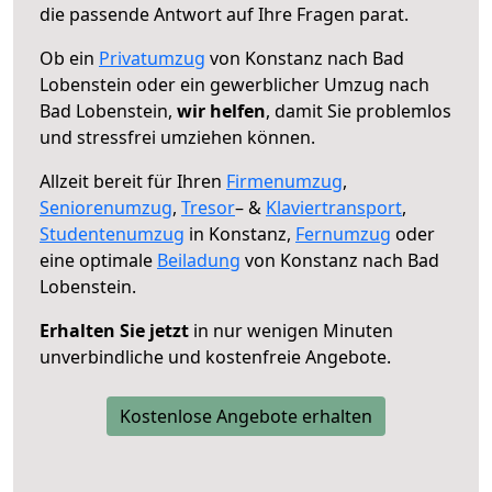
die passende Antwort auf Ihre Fragen parat.
Ob ein
Privatumzug
von Konstanz nach Bad
Lobenstein oder ein gewerblicher Umzug nach
Bad Lobenstein,
wir helfen
, damit Sie problemlos
und stressfrei umziehen können.
Allzeit bereit für Ihren
Firmenumzug
,
Seniorenumzug
,
Tresor
– &
Klaviertransport
,
Studentenumzug
in Konstanz,
Fernumzug
oder
eine optimale
Beiladung
von Konstanz nach Bad
Lobenstein.
Erhalten Sie jetzt
in nur wenigen Minuten
unverbindliche und kostenfreie Angebote.
Kostenlose Angebote erhalten