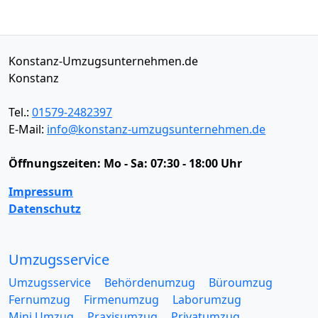
Konstanz-Umzugsunternehmen.de
Konstanz
Tel.:
01579-2482397
E-Mail:
info@konstanz-umzugsunternehmen.de
Öffnungszeiten:
Mo - Sa: 07:30 - 18:00 Uhr
Impressum
Datenschutz
Umzugsservice
Umzugsservice
Behördenumzug
Büroumzug
Fernumzug
Firmenumzug
Laborumzug
Mini Umzug
Praxisumzug
Privatumzug