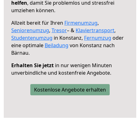
helfen
, damit Sie problemlos und stressfrei
umziehen können.
Allzeit bereit für Ihren
Firmenumzug
,
Seniorenumzug
,
Tresor
– &
Klaviertransport
,
Studentenumzug
in Konstanz,
Fernumzug
oder
eine optimale
Beiladung
von Konstanz nach
Bärnau.
Erhalten Sie jetzt
in nur wenigen Minuten
unverbindliche und kostenfreie Angebote.
Kostenlose Angebote erhalten