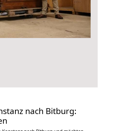
stanz nach Bitburg:
en