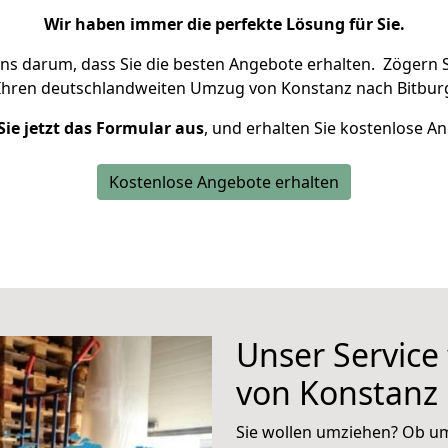
Wir haben immer die perfekte Lösung für Sie.
uns darum, dass Sie die besten Angebote erhalten.
Zögern S
Ihren deutschlandweiten Umzug von Konstanz nach Bitburg
Sie jetzt das Formular aus
, und erhalten Sie kostenlose A
Kostenlose Angebote erhalten
Unser Service
von Konstanz 
Sie wollen umziehen? Ob um