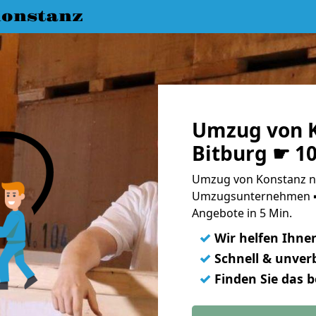
onstanz
Umzug von K
Bitburg ☛ 1
Umzug von Konstanz na
Umzugsunternehmen ➨
Angebote in 5 Min.
✓
Wir helfen Ihne
✓
Schnell & unverb
✓
Finden Sie das 