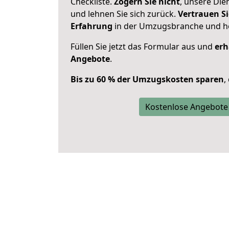
Checkliste.
Zögern Sie nicht
, unsere Di
und lehnen Sie sich zurück.
Vertrauen Si
Erfahrung
in der Umzugsbranche und ho
Füllen Sie jetzt das Formular aus und
erh
Angebote
.
Bis zu 60 % der Umzugskosten sparen
,
Kostenlose Angebote