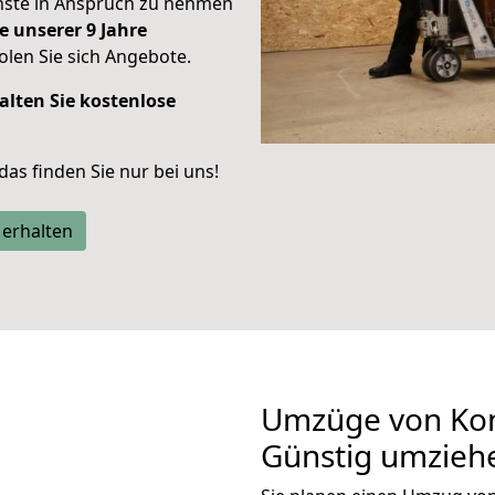
enste in Anspruch zu nehmen
e unserer 9 Jahre
len Sie sich Angebote.
alten Sie kostenlose
 das finden Sie nur bei uns!
 erhalten
Umzüge von Kon
Günstig umzieh