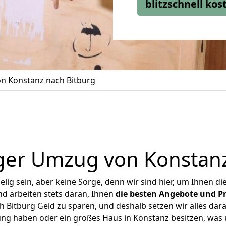
blitzschnell ko
n Konstanz nach Bitburg
ger Umzug von Konstanz
ig sein, aber keine Sorge, denn wir sind hier, um Ihnen di
d arbeiten stets daran, Ihnen
die besten Angebote und Pr
Bitburg Geld zu sparen, und deshalb setzen wir alles dara
ung haben oder ein großes Haus in Konstanz besitzen, w