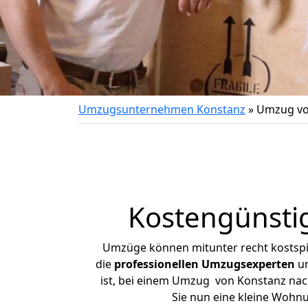
Umzugsunternehmen Konstanz
»
Umzug vo
Kostengünsti
Umzüge können mitunter recht kostspiel
die
professionellen Umzugsexperten
un
ist, bei einem Umzug von Konstanz nach 
Sie nun eine kleine Wohn