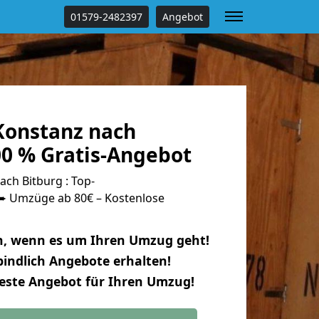
01579-2482397
Angebot
onstanz nach
00 % Gratis-Angebot
ch Bitburg : Top-
 Umzüge ab 80€ – Kostenlose
n, wenn es um Ihren Umzug geht!
indlich Angebote erhalten!
beste Angebot für Ihren Umzug!