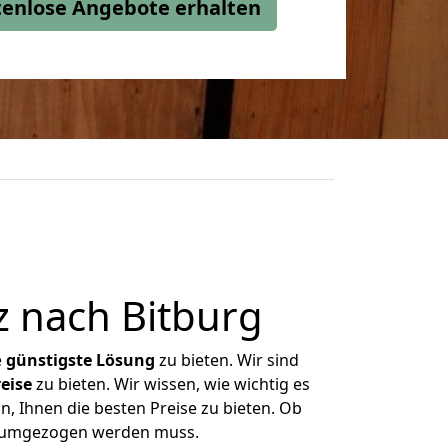
stenlose Angebote erhalten
 nach Bitburg
e
günstigste
Lösung
zu bieten. Wir sind
eise
zu bieten. Wir wissen, wie wichtig es
n, Ihnen die besten Preise zu bieten. Ob
as umgezogen werden muss.