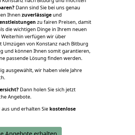
n Konstanz nach Bitburg und möchten
sparen?
Dann sind Sie bei uns genau
eten Ihnen
zuverlässige
und
enstleistungen
zu fairen Preisen, damit
als die wichtigen Dinge in Ihrem neuen
eiterhin verfügen wir über
t Umzügen von Konstanz nach Bitburg
g und können Ihnen somit garantieren,
eine passende Lösung finden werden.
tig ausgewählt, wir haben viele Jahre
ch.
ersicht?
Dann holen Sie sich jetzt
che Angebote.
r aus und erhalten Sie
kostenlose
e Angebote erhalten