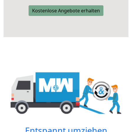
Kostenlose Angebote erhalten
Entspannt umziehen