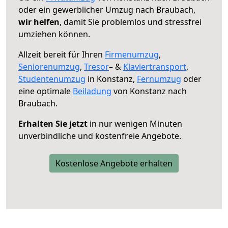
oder ein gewerblicher Umzug nach Braubach,
wir helfen
, damit Sie problemlos und stressfrei
umziehen können.
Allzeit bereit für Ihren
Firmenumzug
,
Seniorenumzug
,
Tresor
– &
Klaviertransport
,
Studentenumzug
in Konstanz,
Fernumzug
oder
eine optimale
Beiladung
von Konstanz nach
Braubach.
Erhalten Sie jetzt
in nur wenigen Minuten
unverbindliche und kostenfreie Angebote.
Kostenlose Angebote erhalten