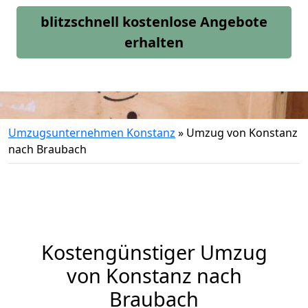
blitzschnell kostenlose Angebote
erhalten
Umzugsunternehmen Konstanz
»
Umzug von Konstanz
nach Braubach
Kostengünstiger Umzug
von Konstanz nach
Braubach