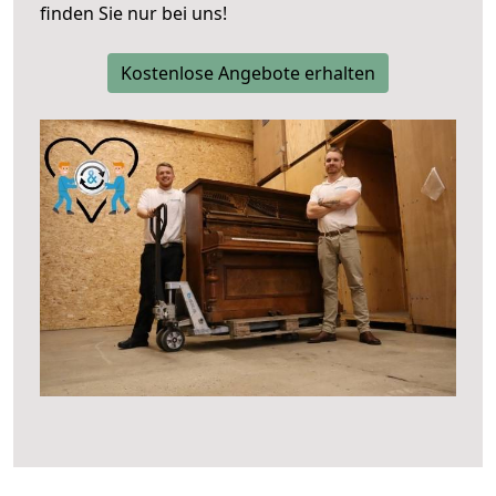
finden Sie nur bei uns!
Kostenlose Angebote erhalten