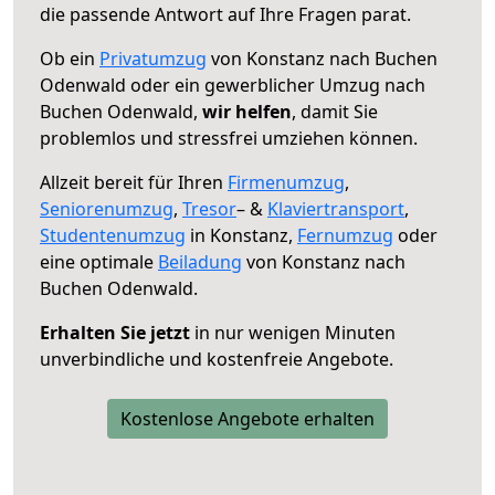
die passende Antwort auf Ihre Fragen parat.
Ob ein
Privatumzug
von Konstanz nach Buchen
Odenwald oder ein gewerblicher Umzug nach
Buchen Odenwald,
wir helfen
, damit Sie
problemlos und stressfrei umziehen können.
Allzeit bereit für Ihren
Firmenumzug
,
Seniorenumzug
,
Tresor
– &
Klaviertransport
,
Studentenumzug
in Konstanz,
Fernumzug
oder
eine optimale
Beiladung
von Konstanz nach
Buchen Odenwald.
Erhalten Sie jetzt
in nur wenigen Minuten
unverbindliche und kostenfreie Angebote.
Kostenlose Angebote erhalten