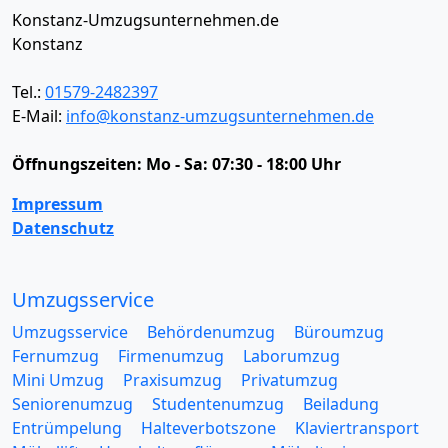
Konstanz-Umzugsunternehmen.de
Konstanz
Tel.:
01579-2482397
E-Mail:
info@konstanz-umzugsunternehmen.de
Öffnungszeiten:
Mo - Sa: 07:30 - 18:00 Uhr
Impressum
Datenschutz
Umzugsservice
Umzugsservice
Behördenumzug
Büroumzug
Fernumzug
Firmenumzug
Laborumzug
Mini Umzug
Praxisumzug
Privatumzug
Seniorenumzug
Studentenumzug
Beiladung
Entrümpelung
Halteverbotszone
Klaviertransport