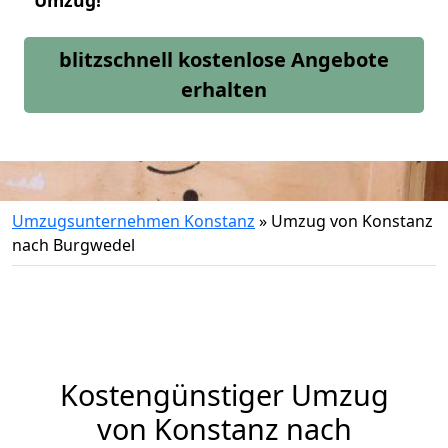
Umzug!
blitzschnell kostenlose Angebote
erhalten
Umzugsunternehmen Konstanz
»
Umzug von Konstanz
nach Burgwedel
Kostengünstiger Umzug
von Konstanz nach