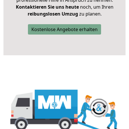
Kontaktieren Sie uns heute
noch, um Ihren
reibungslosen Umzug
zu planen.
Kostenlose Angebote erhalten