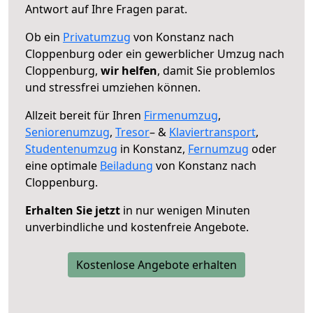
Antwort auf Ihre Fragen parat.
Ob ein
Privatumzug
von Konstanz nach
Cloppenburg oder ein gewerblicher Umzug nach
Cloppenburg,
wir helfen
, damit Sie problemlos
und stressfrei umziehen können.
Allzeit bereit für Ihren
Firmenumzug
,
Seniorenumzug
,
Tresor
– &
Klaviertransport
,
Studentenumzug
in Konstanz,
Fernumzug
oder
eine optimale
Beiladung
von Konstanz nach
Cloppenburg.
Erhalten Sie jetzt
in nur wenigen Minuten
unverbindliche und kostenfreie Angebote.
Kostenlose Angebote erhalten