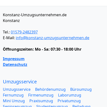
Konstanz-Umzugsunternehmen.de
Konstanz
Tel.:
01579-2482397
E-Mail:
info@konstanz-umzugsunternehmen.de
Öffnungszeiten:
Mo - Sa: 07:30 - 18:00 Uhr
Impressum
Datenschutz
Umzugsservice
Umzugsservice
Behördenumzug
Büroumzug
Fernumzug
Firmenumzug
Laborumzug
Mini Umzug
Praxisumzug
Privatumzug
Seniorenumzug
Studentenumzug
Beiladung