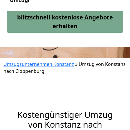
Umzug!
blitzschnell kostenlose Angebote
erhalten
Umzugsunternehmen Konstanz
»
Umzug von Konstanz
nach Cloppenburg
Kostengünstiger Umzug
von Konstanz nach