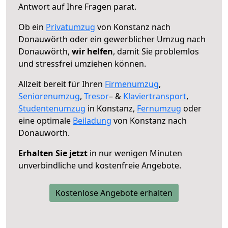
Antwort auf Ihre Fragen parat.
Ob ein
Privatumzug
von Konstanz nach
Donauwörth oder ein gewerblicher Umzug nach
Donauwörth,
wir helfen
, damit Sie problemlos
und stressfrei umziehen können.
Allzeit bereit für Ihren
Firmenumzug
,
Seniorenumzug
,
Tresor
– &
Klaviertransport
,
Studentenumzug
in Konstanz,
Fernumzug
oder
eine optimale
Beiladung
von Konstanz nach
Donauwörth.
Erhalten Sie jetzt
in nur wenigen Minuten
unverbindliche und kostenfreie Angebote.
Kostenlose Angebote erhalten