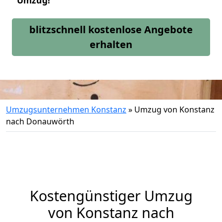
Umzug!
blitzschnell kostenlose Angebote
erhalten
Umzugsunternehmen Konstanz
»
Umzug von Konstanz
nach Donauwörth
Kostengünstiger Umzug
von Konstanz nach