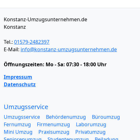
Konstanz-Umzugsunternehmen.de
Konstanz
Tel.:
01579-2482397
E-Mail:
info@konstanz-umzugsunternehmen.de
Öffnungszeiten:
Mo - Sa: 07:30 - 18:00 Uhr
Impressum
Datenschutz
Umzugsservice
Umzugsservice
Behördenumzug
Büroumzug
Fernumzug
Firmenumzug
Laborumzug
Mini Umzug
Praxisumzug
Privatumzug
Seniorenumzug
Studentenumzug
Beiladung