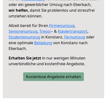
oder ein gewerblicher Umzug nach Eberbach,
wir helfen
, damit Sie problemlos und stressfrei
umziehen können.
Allzeit bereit für Ihren
Firmenumzug
,
Seniorenumzug
,
Tresor
– &
Klaviertransport
,
Studentenumzug
in Konstanz,
Fernumzug
oder
eine optimale
Beiladung
von Konstanz nach
Eberbach.
Erhalten Sie jetzt
in nur wenigen Minuten
unverbindliche und kostenfreie Angebote.
Kostenlose Angebote erhalten