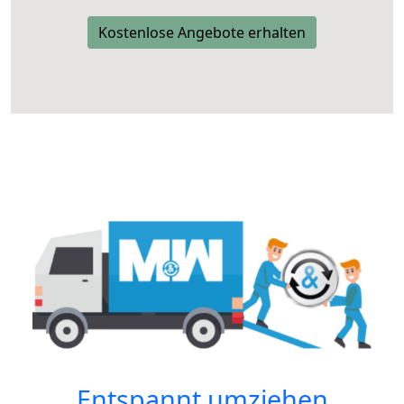
Kostenlose Angebote erhalten
Entspannt umziehen