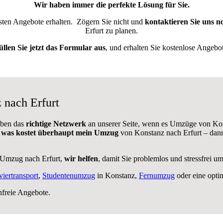
Wir haben immer die perfekte Lösung für Sie.
esten Angebote erhalten.
Zögern Sie nicht und
kontaktieren Sie uns n
Erfurt zu planen.
üllen Sie jetzt das Formular aus
, und erhalten Sie kostenlose Angebot
 nach Erfurt
aben das
richtige Netzwerk
an unserer Seite, wenn es Umzüge von Kon
,
was kostet überhaupt mein Umzug
von Konstanz nach Erfurt – dann
 Umzug nach Erfurt,
wir helfen
, damit Sie problemlos und stressfrei 
viertransport
,
Studentenumzug
in Konstanz,
Fernumzug
oder eine opti
nfreie Angebote.