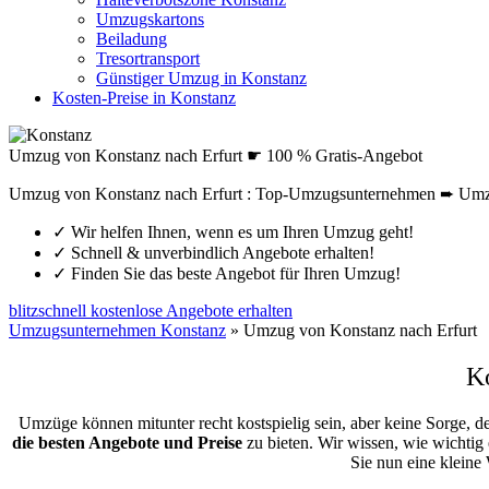
Umzugskartons
Beiladung
Tresortransport
Günstiger Umzug in Konstanz
Kosten-Preise in Konstanz
Umzug von Konstanz nach Erfurt ☛ 100 % Gratis-Angebot
Umzug von Konstanz nach Erfurt : Top-Umzugsunternehmen ➨ Umzü
✓
Wir helfen Ihnen, wenn es um Ihren Umzug geht!
✓
Schnell & unverbindlich Angebote erhalten!
✓
Finden Sie das beste Angebot für Ihren Umzug!
blitzschnell kostenlose Angebote erhalten
Umzugsunternehmen Konstanz
»
Umzug von Konstanz nach Erfurt
K
Umzüge können mitunter recht kostspielig sein, aber keine Sorge, d
die besten Angebote und Preise
zu bieten. Wir wissen, wie wichtig 
Sie nun eine klein