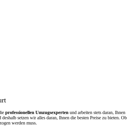
rt
die
professionellen Umzugsexperten
und arbeiten stets daran, Ihnen
deshalb setzen wir alles daran, Ihnen die besten Preise zu bieten. Ob
ezogen werden muss.