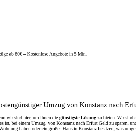
ge ab 80€ – Kostenlose Angebote in 5 Min.
ostengünstiger Umzug von Konstanz nach Erfu
enn wir sind hier, um Ihnen die
günstigste
Lösung
zu bieten. Wir sind 
es ist, bei einem Umzug von Konstanz nach Erfurt Geld zu sparen, und 
e Wohnung haben oder ein großes Haus in Konstanz besitzen, was umg