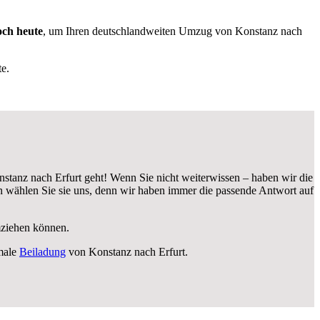
och heute
, um Ihren deutschlandweiten Umzug von Konstanz nach
e.
stanz nach Erfurt geht! Wenn Sie nicht weiterwissen – haben wir die
 wählen Sie sie uns, denn wir haben immer die passende Antwort auf
umziehen können.
male
Beiladung
von Konstanz nach Erfurt.