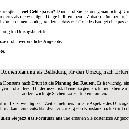
i möglichst
viel Geld sparen?
Dann sind Sie bei uns genau richtig! U
ts anderes als die wichtigen Dinge in Ihrem neuen Zuhause kümmern mü
können Ihnen somit garantieren, dass wir für jedes Budget eine pass
fahrung im Umzugsbereich.
lose und unverbindliche Angebote.
te.
Routenplanung als Beiladung für den Umzug nach Erfurt
n Konstanz nach Erfurt ist die
Planung der Routen
. Es ist wichtig, 
rungen und anderen Hindernissen ist. Keine Sorgen, auch hier haben wir
andere wichtige Sachen konzentrieren können.
rfurt. Es ist wichtig, sich Zeit zu nehmen, um alle Aspekte des Umzug
gsfirma kann ein deutschlandweiter Umzug von Konstanz nach Erfurt er
üllen Sie jetzt das Formular aus
und erhalten Sie kostenlose Angebo