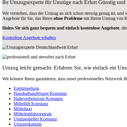
Ihr Umzugsexperte für Umzüge nach
Erfurt
Günstig und 
Wir verstehen, dass der Umzug an sich schon stressig genug ist, und
Angebote für Sie, das Ihnen
ohne Probleme
mit Ihrem Umzug von Ko
Holen Sie sich ganz bequem und einfach kostenlose Angebote
, di
Kostenlose Angebote erhalten
Umzug leicht gemacht: Erfahren Sie, wie einfach ein Um
Wir können Ihnen garantieren, dass unser professionelles Netzwerk I
Entrümpelung
Haushaltsauflösung Konstanz
Halteverbotszone Konstanz
Möbellift Konstanz
Möbeltaxi
Möbelmitfahrzentrale
Umzugshelfer Konstanz
Umzugskartons