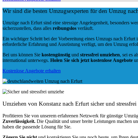
Wir sind die besten Umzugsexperten für den Umzug nach
Umzüge nach Erfurt sind eine stressige Angelegenheit, besonders we
sicherzustellen, dass alles
reibungslos
verläuft.
Ein wichtiger Schritt bei der Vorbereitung eines Umzugs nach Erfurt 
erforderliche Erfahrung und Ausrüstung verfügt, um den Umzug erfol
Bei uns können Sie
kostengünstig
und
stressfrei
umziehen
, sei es a
international unterwegs.
Holen Sie sich jetzt kostenlose Angebote
un
Kostenlose Angebote erhalten
Umziehen von
Konstanz nach Erfurt
sicher und stressfrei
Profitieren Sie von unserem erfahrenen Netzwerk für günstige Umzüg
Zuverlässigkeit.
Die Qualität und unser breite Leistungen machen u
haben die passende Lösung für Sie.
Zögern Sie nicht
und kontaktieren Sie uns noch heute, um Ihren de