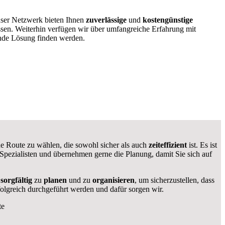
nser Netzwerk bieten Ihnen
zuverlässige
und
kostengünstige
ssen. Weiterhin verfügen wir über umfangreiche Erfahrung mit
ende Lösung finden werden.
eine Route zu wählen, die sowohl sicher als auch
zeiteffizient
ist. Es ist
 Spezialisten und übernehmen gerne die Planung, damit Sie sich auf
s
sorgfältig
zu
planen
und zu
organisieren
, um sicherzustellen, dass
folgreich durchgeführt werden und dafür sorgen wir.
te