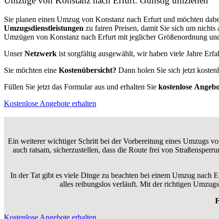
Umzüge von Konstanz nach Erfurt: Günstig umziehen
Sie planen einen Umzug von Konstanz nach Erfurt und möchten dabe
Umzugsdienstleistungen
zu fairen Preisen, damit Sie sich um nich
Umzügen von Konstanz nach Erfurt mit jeglicher Größenordnung und 
Unser
Netzwerk
ist sorgfältig ausgewählt, wir haben viele Jahre Er
Sie möchten eine
Kostenübersicht?
Dann holen Sie sich jetzt kosten
Füllen Sie jetzt das Formular aus und erhalten Sie
kostenlose
Angebo
Kostenlose Angebote erhalten
Ein weiterer wichtiger Schritt bei der Vorbereitung eines Umzugs vo
auch ratsam, sicherzustellen, dass die Route frei von Straßensper
In der Tat gibt es viele Dinge zu beachten bei einem Umzug nach E
alles reibungslos verläuft. Mit der richtigen Umzu
F
Kostenlose Angebote erhalten