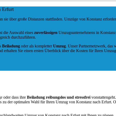
 Erfurt
nn sie über große Distanzen stattfinden. Umzüge von Konstanz erford
ist die Auswahl eines
zuverlässigen
Umzugsunternehmens in Konstanz. E
greich durchzuführen.
ls
Beiladung
oder als kompletter
Umzug
. Unser Partnernetzwerk, das w
d erhalten Sie einen ersten Überblick über die Kosten für Ihren Umzug
e oder dass ihre
Beiladung reibungslos und stressfrei
vonstattengeht
ns zu der optimalen Wahl für Ihren Umzug von Konstanz nach Erfurt. 
utschlandweiten Umzug von Konstanz nach Erfurt mit Ihnen zu planen.