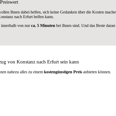
Preiswert
 wollen Ihnen dabei helfen, sich keine Gedanken über die Kosten mache
nstanz nach Erfurt helfen kann.
e innerhalb von nur
ca. 5 Minuten
bei Ihnen sind. Und das Beste daran 
zug von Konstanz nach Erfurt sein kann
hnen nahezu alles zu einem
kostengünstigen
Preis
anbieten können.