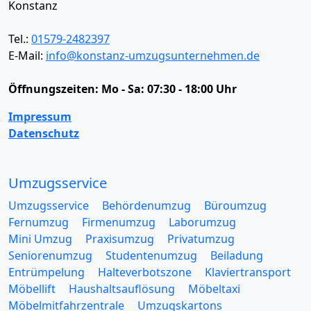
Konstanz
Tel.:
01579-2482397
E-Mail:
info@konstanz-umzugsunternehmen.de
Öffnungszeiten:
Mo - Sa: 07:30 - 18:00 Uhr
Impressum
Datenschutz
Umzugsservice
Umzugsservice
Behördenumzug
Büroumzug
Fernumzug
Firmenumzug
Laborumzug
Mini Umzug
Praxisumzug
Privatumzug
Seniorenumzug
Studentenumzug
Beiladung
Entrümpelung
Halteverbotszone
Klaviertransport
Möbellift
Haushaltsauflösung
Möbeltaxi
Möbelmitfahrzentrale
Umzugskartons