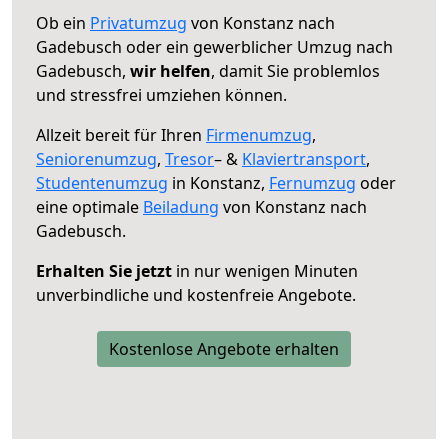
Ob ein
Privatumzug
von Konstanz nach
Gadebusch oder ein gewerblicher Umzug nach
Gadebusch,
wir helfen
, damit Sie problemlos
und stressfrei umziehen können.
Allzeit bereit für Ihren
Firmenumzug
,
Seniorenumzug
,
Tresor
– &
Klaviertransport
,
Studentenumzug
in Konstanz,
Fernumzug
oder
eine optimale
Beiladung
von Konstanz nach
Gadebusch.
Erhalten Sie jetzt
in nur wenigen Minuten
unverbindliche und kostenfreie Angebote.
Kostenlose Angebote erhalten