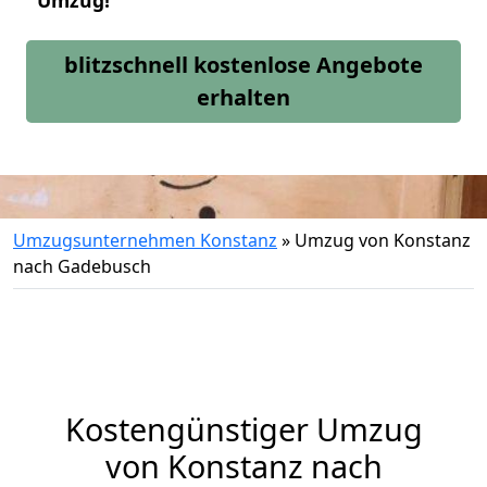
Umzug!
blitzschnell kostenlose Angebote
erhalten
Umzugsunternehmen Konstanz
»
Umzug von Konstanz
nach Gadebusch
Kostengünstiger Umzug
von Konstanz nach