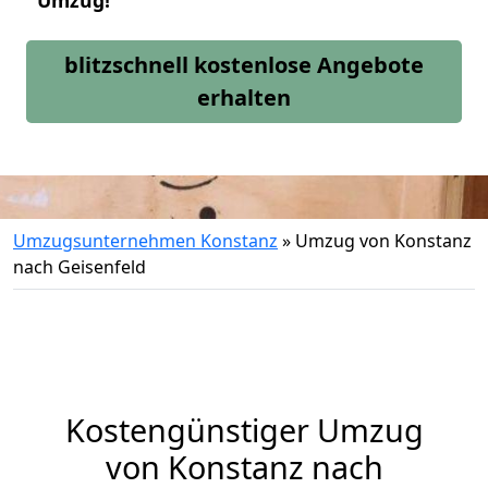
Umzug!
blitzschnell kostenlose Angebote
erhalten
Umzugsunternehmen Konstanz
»
Umzug von Konstanz
nach Geisenfeld
Kostengünstiger Umzug
von Konstanz nach