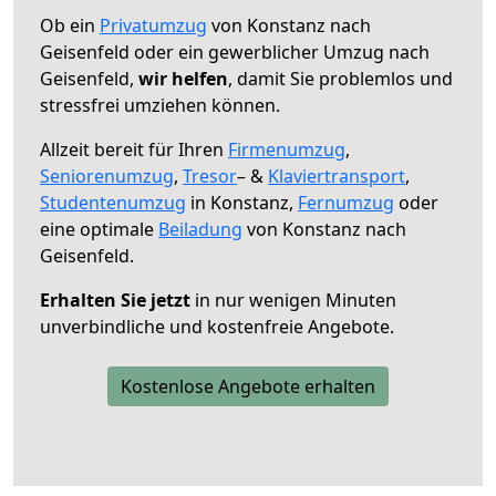
Ob ein
Privatumzug
von Konstanz nach
Geisenfeld oder ein gewerblicher Umzug nach
Geisenfeld,
wir helfen
, damit Sie problemlos und
stressfrei umziehen können.
Allzeit bereit für Ihren
Firmenumzug
,
Seniorenumzug
,
Tresor
– &
Klaviertransport
,
Studentenumzug
in Konstanz,
Fernumzug
oder
eine optimale
Beiladung
von Konstanz nach
Geisenfeld.
Erhalten Sie jetzt
in nur wenigen Minuten
unverbindliche und kostenfreie Angebote.
Kostenlose Angebote erhalten