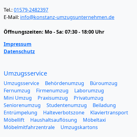
Tel.:
01579-2482397
E-Mail:
info@konstanz-umzugsunternehmen.de
Öffnungszeiten:
Mo - Sa: 07:30 - 18:00 Uhr
Impressum
Datenschutz
Umzugsservice
Umzugsservice
Behördenumzug
Büroumzug
Fernumzug
Firmenumzug
Laborumzug
Mini Umzug
Praxisumzug
Privatumzug
Seniorenumzug
Studentenumzug
Beiladung
Entrümpelung
Halteverbotszone
Klaviertransport
Möbellift
Haushaltsauflösung
Möbeltaxi
Möbelmitfahrzentrale
Umzugskartons