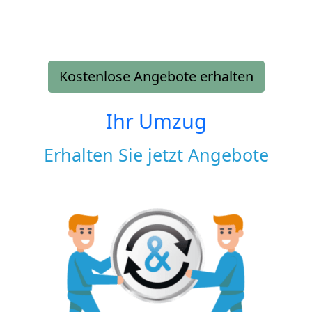
Kostenlose Angebote erhalten
Ihr Umzug
Erhalten Sie jetzt Angebote