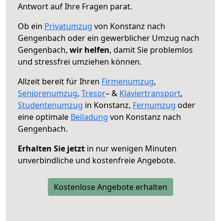
Antwort auf Ihre Fragen parat.
Ob ein
Privatumzug
von Konstanz nach
Gengenbach oder ein gewerblicher Umzug nach
Gengenbach,
wir helfen
, damit Sie problemlos
und stressfrei umziehen können.
Allzeit bereit für Ihren
Firmenumzug
,
Seniorenumzug
,
Tresor
– &
Klaviertransport
,
Studentenumzug
in Konstanz,
Fernumzug
oder
eine optimale
Beiladung
von Konstanz nach
Gengenbach.
Erhalten Sie jetzt
in nur wenigen Minuten
unverbindliche und kostenfreie Angebote.
Kostenlose Angebote erhalten