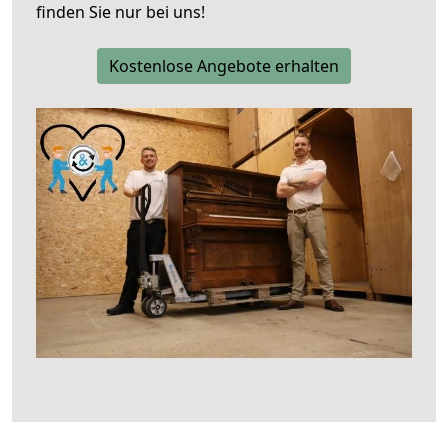
finden Sie nur bei uns!
Kostenlose Angebote erhalten