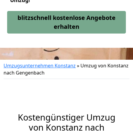
Umzug!
blitzschnell kostenlose Angebote
erhalten
Umzugsunternehmen Konstanz
»
Umzug von Konstanz
nach Gengenbach
Kostengünstiger Umzug
von Konstanz nach