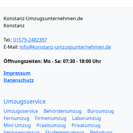
Konstanz-Umzugsunternehmen.de
Konstanz
Tel.:
01579-2482397
E-Mail:
info@konstanz-umzugsunternehmen.de
Öffnungszeiten:
Mo - Sa: 07:30 - 18:00 Uhr
Impressum
Datenschutz
Umzugsservice
Umzugsservice
Behördenumzug
Büroumzug
Fernumzug
Firmenumzug
Laborumzug
Mini Umzug
Praxisumzug
Privatumzug
Seniorenumzug
Studentenumzug
Beiladung