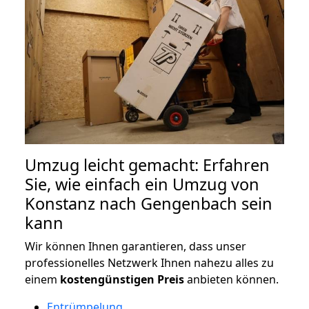
Umzug leicht gemacht: Erfahren
Sie, wie einfach ein Umzug von
Konstanz nach Gengenbach sein
kann
Wir können Ihnen garantieren, dass unser
professionelles Netzwerk Ihnen nahezu alles zu
einem
kostengünstigen
Preis
anbieten können.
Entrümpelung