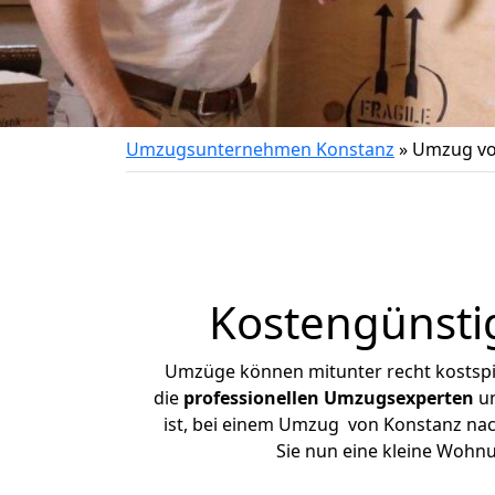
Umzugsunternehmen Konstanz
»
Umzug vo
Kostengünsti
Umzüge können mitunter recht kostspiel
die
professionellen Umzugsexperten
un
ist, bei einem Umzug von Konstanz nach
Sie nun eine kleine Wohn