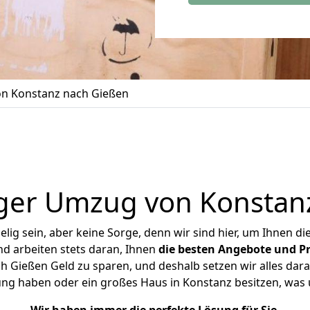
n Konstanz nach Gießen
ger Umzug von Konstan
ig sein, aber keine Sorge, denn wir sind hier, um Ihnen di
d arbeiten stets daran, Ihnen
die besten Angebote und Pr
 Gießen Geld zu sparen, und deshalb setzen wir alles daran
ung haben oder ein großes Haus in Konstanz besitzen, w