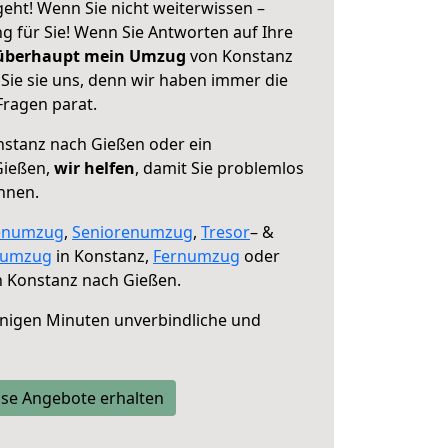
eht! Wenn Sie nicht weiterwissen –
ng für Sie! Wenn Sie Antworten auf Ihre
 überhaupt mein Umzug
von Konstanz
Sie sie uns, denn wir haben immer die
Fragen parat.
stanz nach Gießen oder ein
Gießen,
wir helfen
, damit Sie problemlos
nnen.
enumzug
,
Seniorenumzug
,
Tresor
– &
numzug
in Konstanz,
Fernumzug
oder
 Konstanz nach Gießen.
nigen Minuten unverbindliche und
se Angebote erhalten