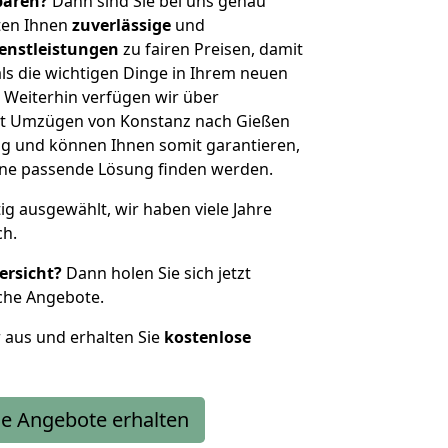
sparen?
Dann sind Sie bei uns genau
eten Ihnen
zuverlässige
und
enstleistungen
zu fairen Preisen, damit
als die wichtigen Dinge in Ihrem neuen
eiterhin verfügen wir über
it Umzügen von Konstanz nach Gießen
g und können Ihnen somit garantieren,
eine passende Lösung finden werden.
tig ausgewählt, wir haben viele Jahre
ch.
ersicht?
Dann holen Sie sich jetzt
che Angebote.
r aus und erhalten Sie
kostenlose
e Angebote erhalten