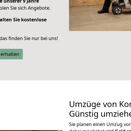
e unserer 9 Jahre
len Sie sich Angebote.
alten Sie kostenlose
 das finden Sie nur bei uns!
 erhalten
Umzüge von Kon
Günstig umzieh
Sie planen einen Umzug vo