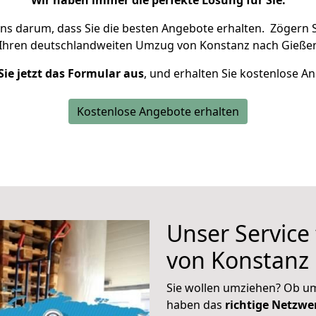
Wir haben immer die perfekte Lösung für Sie.
uns darum, dass Sie die besten Angebote erhalten.
Zögern S
 Ihren deutschlandweiten Umzug von Konstanz nach Gießen
Sie jetzt das Formular aus
, und erhalten Sie kostenlose A
Kostenlose Angebote erhalten
Unser Service
von Konstanz
Sie wollen umziehen? Ob um
haben das
richtige Netzw