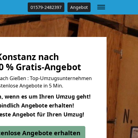
01579-2482397
Angebot
onstanz nach
0 % Gratis-Angebot
ach Gießen : Top-Umzugsunternehmen
tenlose Angebote in 5 Min.
n, wenn es um Ihren Umzug geht!
indlich Angebote erhalten!
beste Angebot für Ihren Umzug!
stenlose Angebote erhalten