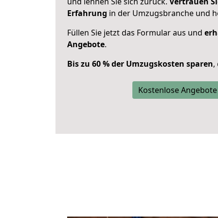
und lehnen Sie sich zurück.
Vertrauen Si
Erfahrung
in der Umzugsbranche und ho
Füllen Sie jetzt das Formular aus und
erh
Angebote
.
Bis zu 60 % der Umzugskosten sparen
,
Kostenlose Angebote