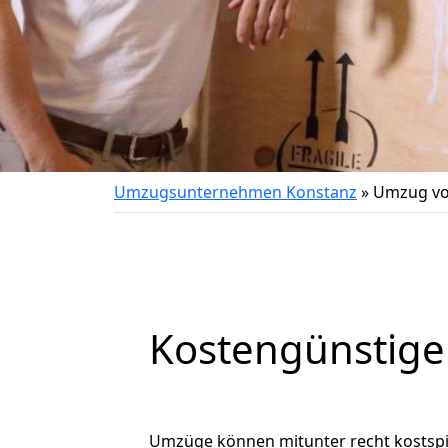
Umzugsunternehmen Konstanz
»
Umzug vo
Kostengünstige
Umzüge können mitunter recht kostspiel