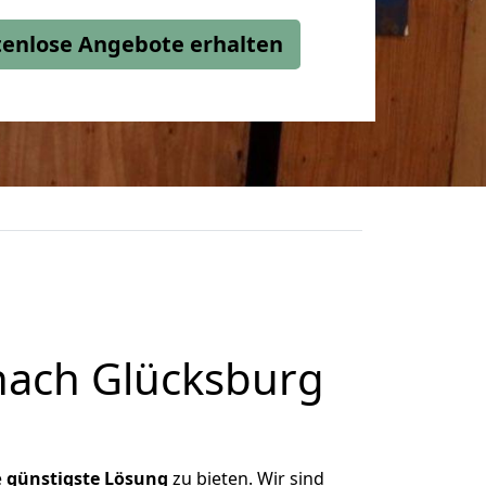
stenlose Angebote erhalten
nach Glücksburg
e
günstigste
Lösung
zu bieten. Wir sind