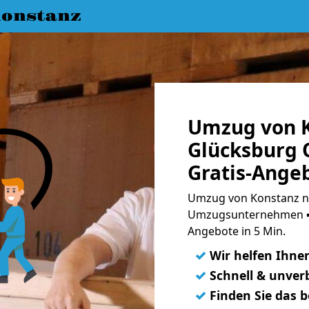
onstanz
Umzug von K
Glücksburg 
Gratis-Ange
Umzug von Konstanz na
Umzugsunternehmen ➨
Angebote in 5 Min.
✓
Wir helfen Ihne
✓
Schnell & unverb
✓
Finden Sie das 