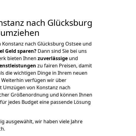
stanz nach Glücksburg
g umziehen
n Konstanz nach Glücksburg Ostsee und
iel Geld sparen?
Dann sind Sie bei uns
erk bieten Ihnen
zuverlässige
und
enstleistungen
zu fairen Preisen, damit
als die wichtigen Dinge in Ihrem neuen
eiterhin verfügen wir über
it Umzügen von Konstanz nach
licher Größenordnung und können Ihnen
r für jedes Budget eine passende Lösung
tig ausgewählt, wir haben viele Jahre
ch.