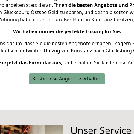
d arbeiten stets daran, Ihnen
die besten Angebote und Pr
 Glücksburg Ostsee Geld zu sparen, und deshalb setzen wir 
e Wohnung haben oder ein großes Haus in Konstanz besitz
Wir haben immer die perfekte Lösung für Sie.
uns darum, dass Sie die besten Angebote erhalten.
Zögern S
 deutschlandweiten Umzug von Konstanz nach Glücksburg 
Sie jetzt das Formular aus
, und erhalten Sie kostenlose A
Kostenlose Angebote erhalten
Unser Service