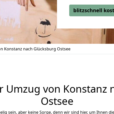
blitzschnell ko
n Konstanz nach Glücksburg Ostsee
r Umzug von Konstanz 
Ostsee
ig sein, aber keine Sorge, denn wir sind hier, um Ihnen di