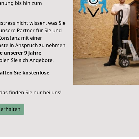
anung bis hin zum
stress nicht wissen, was Sie
unsere Partner für Sie und
Konstanz mit einer
enste in Anspruch zu nehmen
e unserer 9 Jahre
len Sie sich Angebote.
alten Sie kostenlose
 das finden Sie nur bei uns!
 erhalten