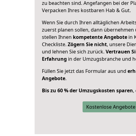
zu beachten sind.
Angefangen bei der Pl
Verpacken Ihres kostbaren Hab & Gut.
Wenn Sie durch Ihren alltäglichen Arbeits
zuerst planen sollen, dann übernehmen 
stellen Ihnen
kompetente Angebote
in 
Checkliste.
Zögern Sie nicht
, unsere Di
und lehnen Sie sich zurück.
Vertrauen Si
Erfahrung
in der Umzugsbranche und ho
Füllen Sie jetzt das Formular aus und
erh
Angebote
.
Bis zu 60 % der Umzugskosten sparen
,
Kostenlose Angebote