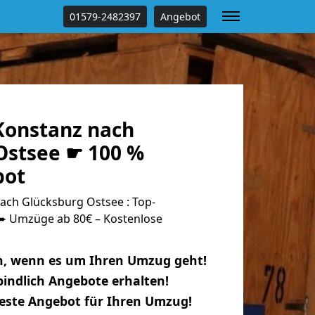
01579-2482397
Angebot
onstanz nach
Ostsee ☛ 100 %
bot
ch Glücksburg Ostsee : Top-
 Umzüge ab 80€ – Kostenlose
n, wenn es um Ihren Umzug geht!
indlich Angebote erhalten!
beste Angebot für Ihren Umzug!