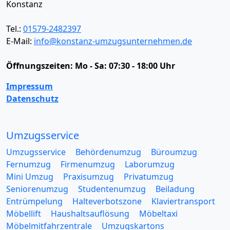
Konstanz
Tel.:
01579-2482397
E-Mail:
info@konstanz-umzugsunternehmen.de
Öffnungszeiten:
Mo - Sa: 07:30 - 18:00 Uhr
Impressum
Datenschutz
Umzugsservice
Umzugsservice
Behördenumzug
Büroumzug
Fernumzug
Firmenumzug
Laborumzug
Mini Umzug
Praxisumzug
Privatumzug
Seniorenumzug
Studentenumzug
Beiladung
Entrümpelung
Halteverbotszone
Klaviertransport
Möbellift
Haushaltsauflösung
Möbeltaxi
Möbelmitfahrzentrale
Umzugskartons