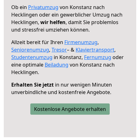
Ob ein
Privatumzug
von Konstanz nach
Hecklingen oder ein gewerblicher Umzug nach
Hecklingen,
wir helfen
, damit Sie problemlos
und stressfrei umziehen können.
Allzeit bereit für Ihren
Firmenumzug
,
Seniorenumzug
,
Tresor
– &
Klaviertransport
,
Studentenumzug
in Konstanz,
Fernumzug
oder
eine optimale
Beiladung
von Konstanz nach
Hecklingen.
Erhalten Sie jetzt
in nur wenigen Minuten
unverbindliche und kostenfreie Angebote.
Kostenlose Angebote erhalten