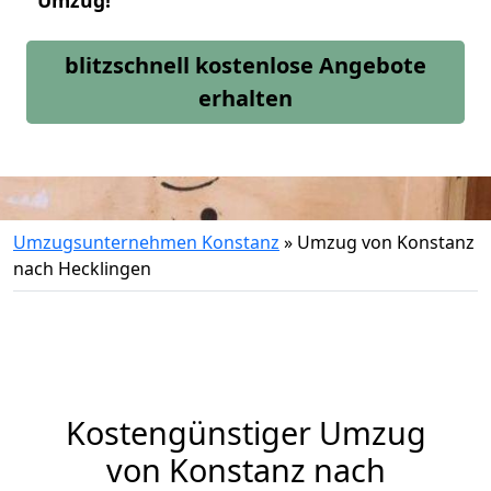
Umzug!
blitzschnell kostenlose Angebote
erhalten
Umzugsunternehmen Konstanz
»
Umzug von Konstanz
nach Hecklingen
Kostengünstiger Umzug
von Konstanz nach