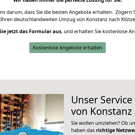
Wir haben immer die perfekte Lösung für Sie.
uns darum, dass Sie die besten Angebote erhalten.
Zögern S
 Ihren deutschlandweiten Umzug von Konstanz nach Klötze
Sie jetzt das Formular aus
, und erhalten Sie kostenlose A
Kostenlose Angebote erhalten
Unser Service
von Konstanz 
Sie wollen umziehen? Ob um
haben das
richtige Netzw