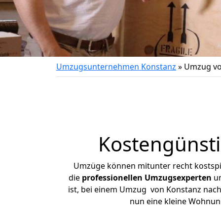
Umzugsunternehmen Konstanz
»
Umzug vo
Kostengünsti
Umzüge können mitunter recht kostspiel
die
professionellen Umzugsexperten
un
ist, bei einem Umzug von Konstanz nach K
nun eine kleine Wohnun