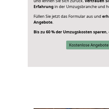
und lehnen Sie sich zurück.
Vertrauen Si
Erfahrung
in der Umzugsbranche und ho
Füllen Sie jetzt das Formular aus und
erh
Angebote
.
Bis zu 60 % der Umzugskosten sparen
,
Kostenlose Angebote