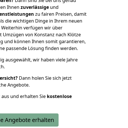
sparen?
Dann sind Sie bei uns genau
eten Ihnen
zuverlässige
und
enstleistungen
zu fairen Preisen, damit
als die wichtigen Dinge in Ihrem neuen
eiterhin verfügen wir über
t Umzügen von Konstanz nach Klötze
g und können Ihnen somit garantieren,
eine passende Lösung finden werden.
tig ausgewählt, wir haben viele Jahre
ch.
ersicht?
Dann holen Sie sich jetzt
che Angebote.
r aus und erhalten Sie
kostenlose
e Angebote erhalten