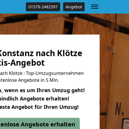
01579-2482397
Angebot
onstanz nach Klötze
tis-Angebot
ach Klötze : Top-Umzugsunternehmen
tenlose Angebote in 5 Min.
n, wenn es um Ihren Umzug geht!
indlich Angebote erhalten!
beste Angebot für Ihren Umzug!
stenlose Angebote erhalten