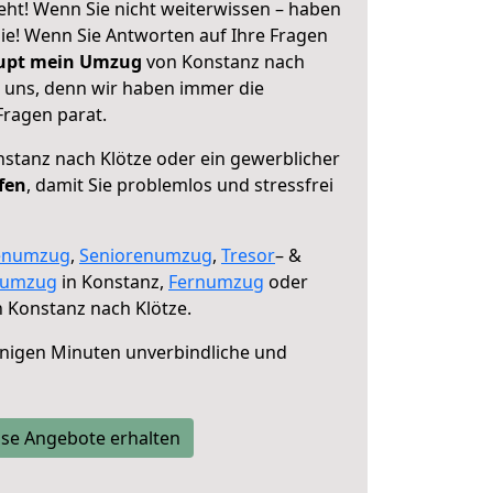
eht! Wenn Sie nicht weiterwissen – haben
 Sie! Wenn Sie Antworten auf Ihre Fragen
aupt mein Umzug
von Konstanz nach
e uns, denn wir haben immer die
Fragen parat.
stanz nach Klötze oder ein gewerblicher
fen
, damit Sie problemlos und stressfrei
enumzug
,
Seniorenumzug
,
Tresor
– &
numzug
in Konstanz,
Fernumzug
oder
 Konstanz nach Klötze.
nigen Minuten unverbindliche und
se Angebote erhalten