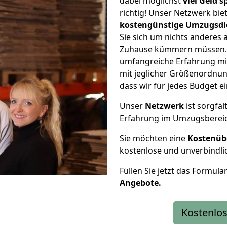
dabei möglichst
viel Geld 
richtig! Unser Netzwerk bi
kostengünstige Umzugsdi
Sie sich um nichts anderes 
Zuhause kümmern müssen. W
umfangreiche Erfahrung mi
mit jeglicher Größenordnun
dass wir für jedes Budget 
Unser
Netzwerk
ist sorgfäl
Erfahrung im Umzugsberei
Sie möchten eine
Kostenüb
kostenlose und unverbindli
Füllen Sie jetzt das Formula
Angebote.
Kostenlos