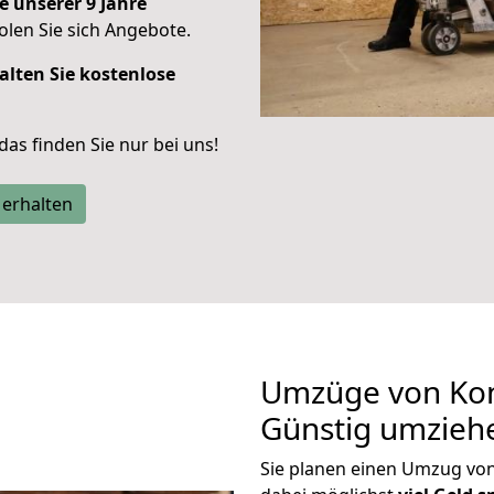
e unserer 9 Jahre
len Sie sich Angebote.
alten Sie kostenlose
 das finden Sie nur bei uns!
 erhalten
Umzüge von Kon
Günstig umzieh
Sie planen einen Umzug vo