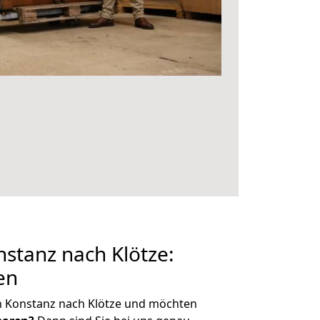
stanz nach Klötze:
en
n Konstanz nach Klötze und möchten