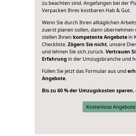
zu beachten sind.
Angefangen bei der Pl
Verpacken Ihres kostbaren Hab & Gut.
Wenn Sie durch Ihren alltäglichen Arbeits
zuerst planen sollen, dann übernehmen 
stellen Ihnen
kompetente Angebote
in 
Checkliste.
Zögern Sie nicht
, unsere Di
und lehnen Sie sich zurück.
Vertrauen Si
Erfahrung
in der Umzugsbranche und ho
Füllen Sie jetzt das Formular aus und
erh
Angebote
.
Bis zu 60 % der Umzugskosten sparen
,
Kostenlose Angebote