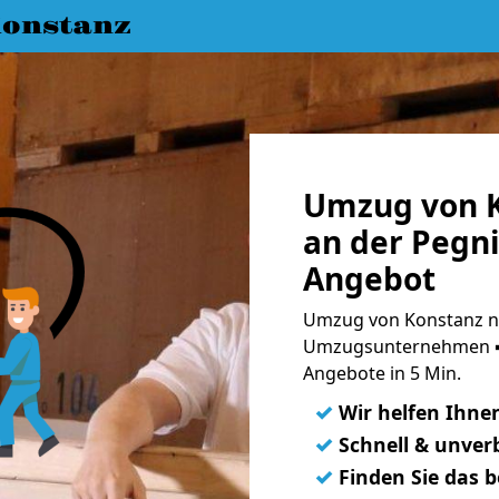
onstanz
Umzug von K
an der Pegni
Angebot
Umzug von Konstanz nac
Umzugsunternehmen ➨
Angebote in 5 Min.
✓
Wir helfen Ihne
✓
Schnell & unverb
✓
Finden Sie das 