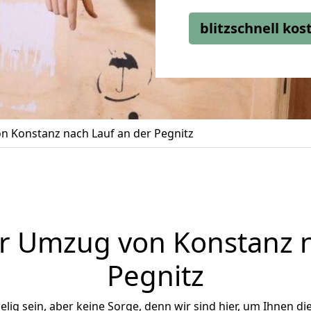
blitzschnell ko
 Konstanz nach Lauf an der Pegnitz
r Umzug von Konstanz n
Pegnitz
ig sein, aber keine Sorge, denn wir sind hier, um Ihnen di