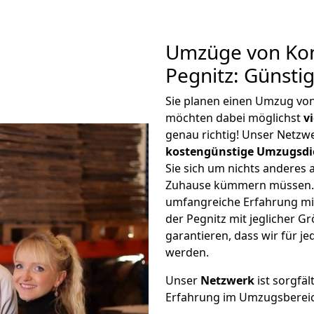
Umzüge von Kon
Pegnitz: Günsti
Sie planen einen Umzug von
möchten dabei möglichst
v
genau richtig! Unser Netzw
kostengünstige Umzugsdi
Sie sich um nichts anderes 
Zuhause kümmern müssen. W
umfangreiche Erfahrung mi
der Pegnitz mit jeglicher 
garantieren, dass wir für j
werden.
Unser
Netzwerk
ist sorgfäl
Erfahrung im Umzugsberei