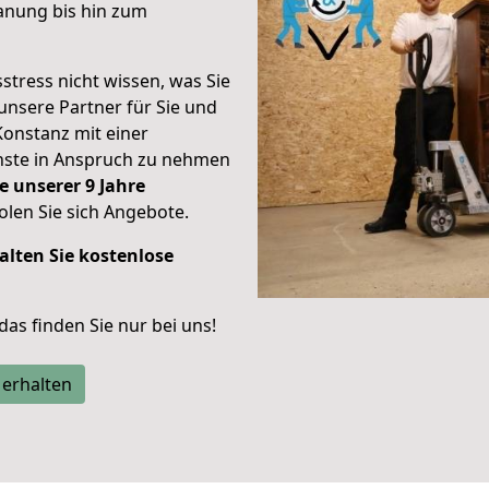
anung bis hin zum
stress nicht wissen, was Sie
unsere Partner für Sie und
Konstanz mit einer
enste in Anspruch zu nehmen
e unserer 9 Jahre
len Sie sich Angebote.
alten Sie kostenlose
 das finden Sie nur bei uns!
 erhalten