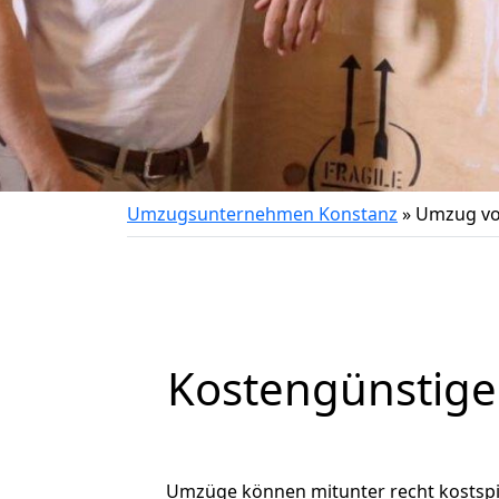
Umzugsunternehmen Konstanz
»
Umzug von
Kostengünstige
Umzüge können mitunter recht kostspiel