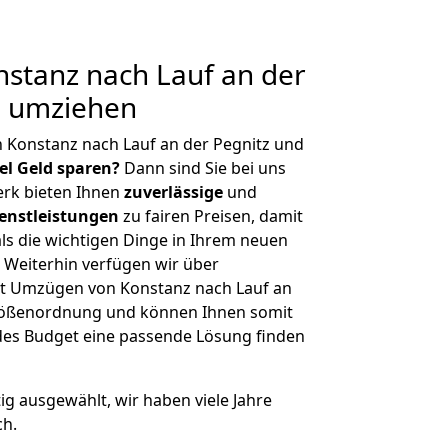
stanz nach Lauf an der
g umziehen
 Konstanz nach Lauf an der Pegnitz und
iel Geld sparen?
Dann sind Sie bei uns
erk bieten Ihnen
zuverlässige
und
enstleistungen
zu fairen Preisen, damit
als die wichtigen Dinge in Ihrem neuen
eiterhin verfügen wir über
t Umzügen von Konstanz nach Lauf an
Größenordnung und können Ihnen somit
edes Budget eine passende Lösung finden
tig ausgewählt, wir haben viele Jahre
ch.