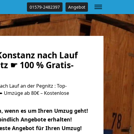
01579-2482397
Angebot
onstanz nach Lauf
tz ☛ 100 % Gratis-
h Lauf an der Pegnitz : Top-
 Umzüge ab 80€ – Kostenlose
n, wenn es um Ihren Umzug geht!
indlich Angebote erhalten!
beste Angebot für Ihren Umzug!