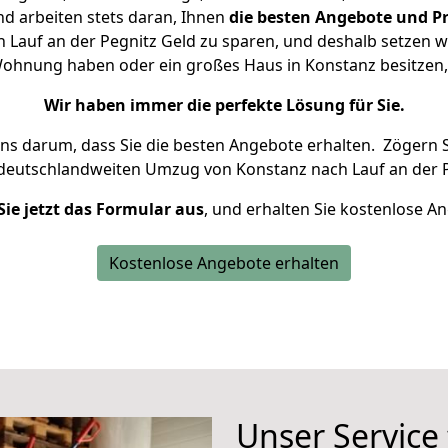
d arbeiten stets daran, Ihnen
die besten Angebote und Pr
Lauf an der Pegnitz Geld zu sparen, und deshalb setzen wir
e Wohnung haben oder ein großes Haus in Konstanz besitz
Wir haben immer die perfekte Lösung für Sie.
uns darum, dass Sie die besten Angebote erhalten.
Zögern S
 deutschlandweiten Umzug von Konstanz nach Lauf an der P
Sie jetzt das Formular aus
, und erhalten Sie kostenlose A
Kostenlose Angebote erhalten
Unser Service