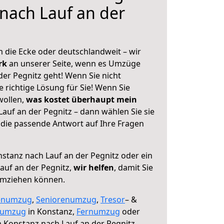
nach Lauf an der
 die Ecke oder deutschlandweit – wir
erk
an unserer Seite, wenn es Umzüge
er Pegnitz geht! Wenn Sie nicht
e richtige Lösung für Sie! Wenn Sie
wollen,
was kostet überhaupt mein
auf an der Pegnitz – dann wählen Sie sie
die passende Antwort auf Ihre Fragen
stanz nach Lauf an der Pegnitz oder ein
auf an der Pegnitz,
wir helfen
, damit Sie
umziehen können.
enumzug
,
Seniorenumzug
,
Tresor
– &
numzug
in Konstanz,
Fernumzug
oder
 Konstanz nach Lauf an der Pegnitz.