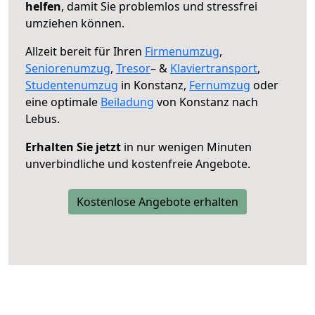
helfen
, damit Sie problemlos und stressfrei
umziehen können.
Allzeit bereit für Ihren
Firmenumzug
,
Seniorenumzug
,
Tresor
– &
Klaviertransport
,
Studentenumzug
in Konstanz,
Fernumzug
oder
eine optimale
Beiladung
von Konstanz nach
Lebus.
Erhalten Sie jetzt
in nur wenigen Minuten
unverbindliche und kostenfreie Angebote.
Kostenlose Angebote erhalten