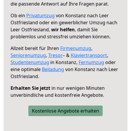
die passende Antwort auf Ihre Fragen parat.
Ob ein
Privatumzug
von Konstanz nach Leer
Ostfriesland oder ein gewerblicher Umzug nach
Leer Ostfriesland,
wir helfen
, damit Sie
problemlos und stressfrei umziehen können.
Allzeit bereit für Ihren
Firmenumzug
,
Seniorenumzug
,
Tresor
– &
Klaviertransport
,
Studentenumzug
in Konstanz,
Fernumzug
oder
eine optimale
Beiladung
von Konstanz nach Leer
Ostfriesland.
Erhalten Sie jetzt
in nur wenigen Minuten
unverbindliche und kostenfreie Angebote.
Kostenlose Angebote erhalten