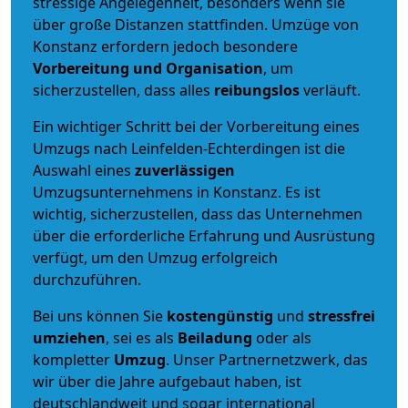
stressige Angelegenheit, besonders wenn sie
über große Distanzen stattfinden. Umzüge von
Konstanz erfordern jedoch besondere
Vorbereitung und Organisation
, um
sicherzustellen, dass alles
reibungslos
verläuft.
Ein wichtiger Schritt bei der Vorbereitung eines
Umzugs nach Leinfelden-Echterdingen ist die
Auswahl eines
zuverlässigen
Umzugsunternehmens in Konstanz. Es ist
wichtig, sicherzustellen, dass das Unternehmen
über die erforderliche Erfahrung und Ausrüstung
verfügt, um den Umzug erfolgreich
durchzuführen.
Bei uns können Sie
kostengünstig
und
stressfrei
umziehen
, sei es als
Beiladung
oder als
kompletter
Umzug
. Unser Partnernetzwerk, das
wir über die Jahre aufgebaut haben, ist
deutschlandweit und sogar international