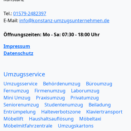
Tel.:
01579-2482397
E-Mail:
info@konstanz-umzugsunternehmen.de
Öffnungszeiten:
Mo - Sa: 07:30 - 18:00 Uhr
Impressum
Datenschutz
Umzugsservice
Umzugsservice
Behördenumzug
Büroumzug
Fernumzug
Firmenumzug
Laborumzug
Mini Umzug
Praxisumzug
Privatumzug
Seniorenumzug
Studentenumzug
Beiladung
Entrümpelung
Halteverbotszone
Klaviertransport
Möbellift
Haushaltsauflösung
Möbeltaxi
Möbelmitfahrzentrale
Umzugskartons