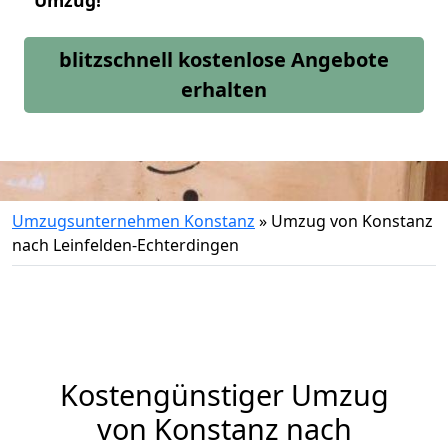
Umzug!
blitzschnell kostenlose Angebote
erhalten
Umzugsunternehmen Konstanz
»
Umzug von Konstanz
nach Leinfelden-Echterdingen
Kostengünstiger Umzug
von Konstanz nach