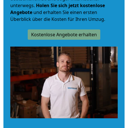
unterwegs.
Holen Sie sich jetzt kostenlose
Angebote
und erhalten Sie einen ersten
Überblick über die Kosten für Ihren Umzug.
Kostenlose Angebote erhalten