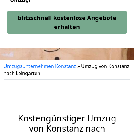
Umzug!
blitzschnell kostenlose Angebote
erhalten
Umzugsunternehmen Konstanz
»
Umzug von Konstanz
nach Leingarten
Kostengünstiger Umzug
von Konstanz nach