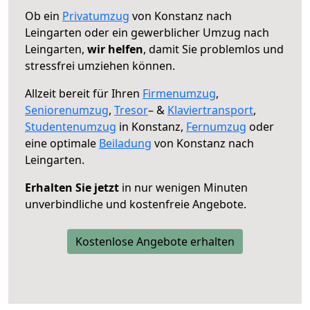
Ob ein
Privatumzug
von Konstanz nach
Leingarten oder ein gewerblicher Umzug nach
Leingarten,
wir helfen
, damit Sie problemlos und
stressfrei umziehen können.
Allzeit bereit für Ihren
Firmenumzug
,
Seniorenumzug
,
Tresor
– &
Klaviertransport
,
Studentenumzug
in Konstanz,
Fernumzug
oder
eine optimale
Beiladung
von Konstanz nach
Leingarten.
Erhalten Sie jetzt
in nur wenigen Minuten
unverbindliche und kostenfreie Angebote.
Kostenlose Angebote erhalten