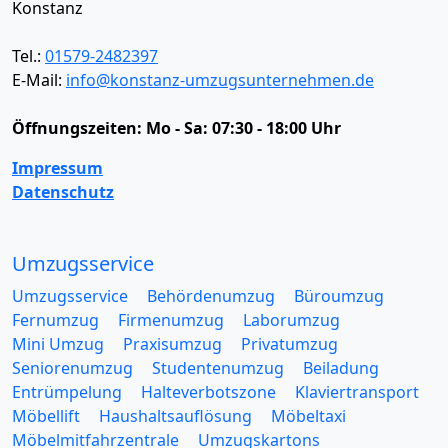
Konstanz
Tel.:
01579-2482397
E-Mail:
info@konstanz-umzugsunternehmen.de
Öffnungszeiten:
Mo - Sa: 07:30 - 18:00 Uhr
Impressum
Datenschutz
Umzugsservice
Umzugsservice
Behördenumzug
Büroumzug
Fernumzug
Firmenumzug
Laborumzug
Mini Umzug
Praxisumzug
Privatumzug
Seniorenumzug
Studentenumzug
Beiladung
Entrümpelung
Halteverbotszone
Klaviertransport
Möbellift
Haushaltsauflösung
Möbeltaxi
Möbelmitfahrzentrale
Umzugskartons