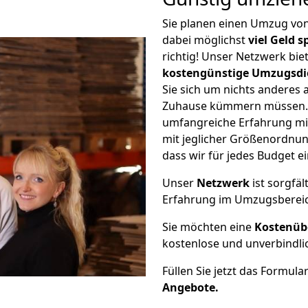
Sie planen einen Umzug vo
dabei möglichst
viel Geld 
richtig! Unser Netzwerk bi
kostengünstige Umzugsdi
Sie sich um nichts anderes 
Zuhause kümmern müssen. W
umfangreiche Erfahrung mi
mit jeglicher Größenordnun
dass wir für jedes Budget 
Unser
Netzwerk
ist sorgfäl
Erfahrung im Umzugsberei
Sie möchten eine
Kostenüb
kostenlose und unverbindli
Füllen Sie jetzt das Formula
Angebote.