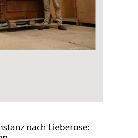
stanz nach Lieberose:
en