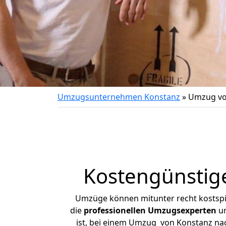
Umzugsunternehmen Konstanz
»
Umzug vo
Kostengünstig
Umzüge können mitunter recht kostspiel
die
professionellen Umzugsexperten
un
ist, bei einem Umzug von Konstanz nach