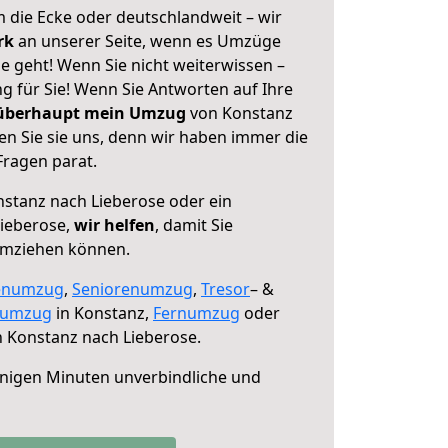
 die Ecke oder deutschlandweit – wir
erk
an unserer Seite, wenn es Umzüge
e geht! Wenn Sie nicht weiterwissen –
ng für Sie! Wenn Sie Antworten auf Ihre
 überhaupt mein Umzug
von Konstanz
en Sie sie uns, denn wir haben immer die
Fragen parat.
stanz nach Lieberose oder ein
ieberose,
wir helfen
, damit Sie
umziehen können.
enumzug
,
Seniorenumzug
,
Tresor
– &
numzug
in Konstanz,
Fernumzug
oder
 Konstanz nach Lieberose.
nigen Minuten unverbindliche und