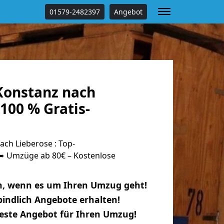
01579-2482397
Angebot
onstanz nach
100 % Gratis-
ch Lieberose : Top-
 Umzüge ab 80€ – Kostenlose
n, wenn es um Ihren Umzug geht!
indlich Angebote erhalten!
beste Angebot für Ihren Umzug!