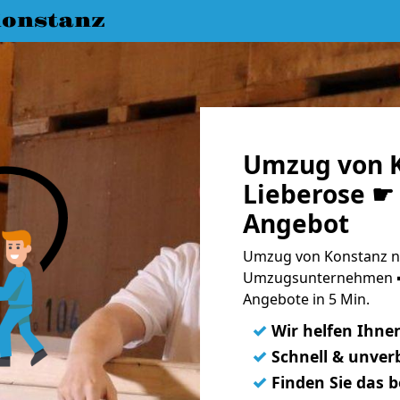
onstanz
Umzug von K
Lieberose ☛ 
Angebot
Umzug von Konstanz na
Umzugsunternehmen ➨
Angebote in 5 Min.
✓
Wir helfen Ihne
✓
Schnell & unverb
✓
Finden Sie das 