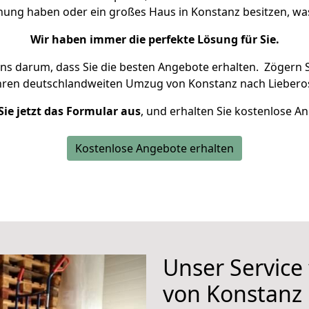
hnung haben oder ein großes Haus in Konstanz besitzen, 
Wir haben immer die perfekte Lösung für Sie.
uns darum, dass Sie die besten Angebote erhalten.
Zögern S
hren deutschlandweiten Umzug von Konstanz nach Lieberos
Sie jetzt das Formular aus
, und erhalten Sie kostenlose A
Kostenlose Angebote erhalten
Unser Service
von Konstanz 