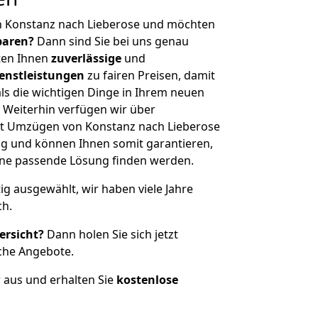
n Konstanz nach Lieberose und möchten
sparen?
Dann sind Sie bei uns genau
eten Ihnen
zuverlässige
und
enstleistungen
zu fairen Preisen, damit
als die wichtigen Dinge in Ihrem neuen
eiterhin verfügen wir über
t Umzügen von Konstanz nach Lieberose
g und können Ihnen somit garantieren,
eine passende Lösung finden werden.
tig ausgewählt, wir haben viele Jahre
ch.
ersicht?
Dann holen Sie sich jetzt
che Angebote.
r aus und erhalten Sie
kostenlose