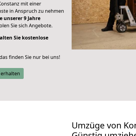
Konstanz mit einer
enste in Anspruch zu nehmen
e unserer 9 Jahre
len Sie sich Angebote.
alten Sie kostenlose
 das finden Sie nur bei uns!
 erhalten
Umzüge von Kon
Günstig umzieh