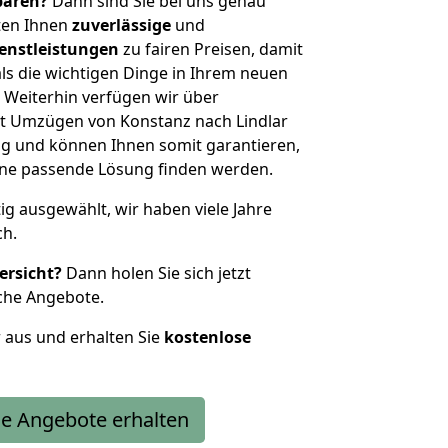
sparen?
Dann sind Sie bei uns genau
eten Ihnen
zuverlässige
und
enstleistungen
zu fairen Preisen, damit
als die wichtigen Dinge in Ihrem neuen
eiterhin verfügen wir über
t Umzügen von Konstanz nach Lindlar
g und können Ihnen somit garantieren,
eine passende Lösung finden werden.
tig ausgewählt, wir haben viele Jahre
ch.
ersicht?
Dann holen Sie sich jetzt
che Angebote.
r aus und erhalten Sie
kostenlose
e Angebote erhalten