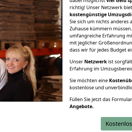
dabei möglichst
viel Geld 
richtig! Unser Netzwerk bi
kostengünstige Umzugsdi
Sie sich um nichts anderes 
Zuhause kümmern müssen. W
umfangreiche Erfahrung mi
mit jeglicher Größenordnun
dass wir für jedes Budget 
Unser
Netzwerk
ist sorgfäl
Erfahrung im Umzugsberei
Sie möchten eine
Kostenüb
kostenlose und unverbindli
Füllen Sie jetzt das Formula
Angebote.
Kostenlos