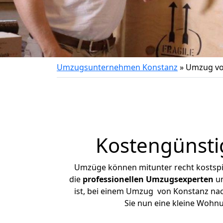
Umzugsunternehmen Konstanz
»
Umzug vo
Kostengünsti
Umzüge können mitunter recht kostspiel
die
professionellen Umzugsexperten
un
ist, bei einem Umzug von Konstanz nach
Sie nun eine kleine Wohn