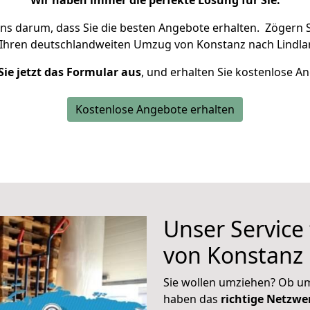
Wir haben immer die perfekte Lösung für Sie.
uns darum, dass Sie die besten Angebote erhalten.
Zögern S
 Ihren deutschlandweiten Umzug von Konstanz nach Lindlar
Sie jetzt das Formular aus
, und erhalten Sie kostenlose A
Kostenlose Angebote erhalten
Unser Service
von Konstanz 
Sie wollen umziehen? Ob um
haben das
richtige Netzw