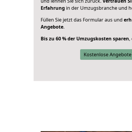
und lehnen Sie sich zurück.
Vertrauen Si
Erfahrung
in der Umzugsbranche und ho
Füllen Sie jetzt das Formular aus und
erh
Angebote
.
Bis zu 60 % der Umzugskosten sparen
,
Kostenlose Angebote