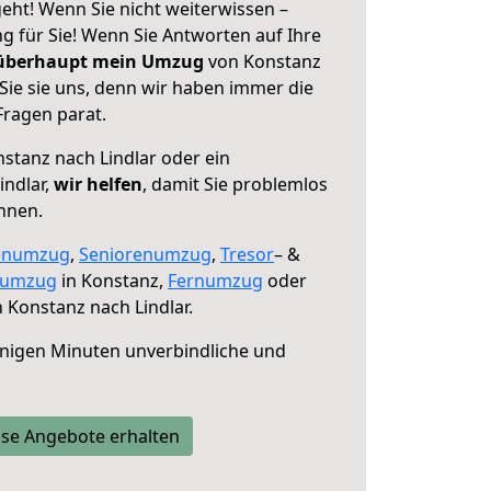
eht! Wenn Sie nicht weiterwissen –
ng für Sie! Wenn Sie Antworten auf Ihre
 überhaupt mein Umzug
von Konstanz
Sie sie uns, denn wir haben immer die
Fragen parat.
stanz nach Lindlar oder ein
indlar,
wir helfen
, damit Sie problemlos
nnen.
enumzug
,
Seniorenumzug
,
Tresor
– &
numzug
in Konstanz,
Fernumzug
oder
 Konstanz nach Lindlar.
nigen Minuten unverbindliche und
se Angebote erhalten