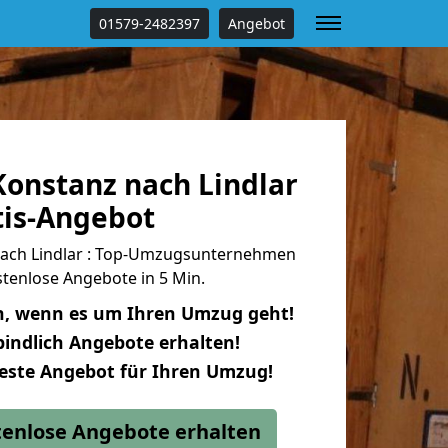
01579-2482397
Angebot
onstanz nach Lindlar
tis-Angebot
ach Lindlar : Top-Umzugsunternehmen
tenlose Angebote in 5 Min.
n, wenn es um Ihren Umzug geht!
indlich Angebote erhalten!
beste Angebot für Ihren Umzug!
stenlose Angebote erhalten