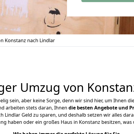
n Konstanz nach Lindlar
ger Umzug von Konstanz
ig sein, aber keine Sorge, denn wir sind hier, um Ihnen di
d arbeiten stets daran, Ihnen
die besten Angebote und Pr
 Lindlar Geld zu sparen, und deshalb setzen wir alles daran
ung haben oder ein großes Haus in Konstanz besitzen, w