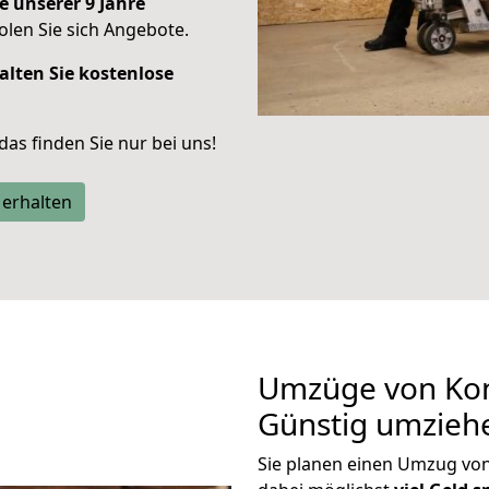
e unserer 9 Jahre
len Sie sich Angebote.
alten Sie kostenlose
 das finden Sie nur bei uns!
 erhalten
Umzüge von Kon
Günstig umzieh
Sie planen einen Umzug vo