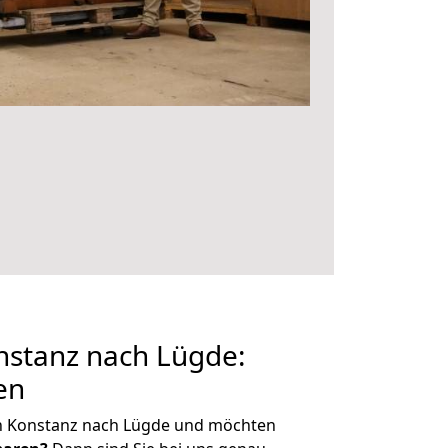
stanz nach Lügde:
en
n Konstanz nach Lügde und möchten