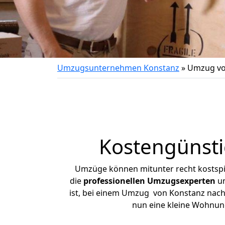
Umzugsunternehmen Konstanz
»
Umzug vo
Kostengünst
Umzüge können mitunter recht kostspiel
die
professionellen Umzugsexperten
un
ist, bei einem Umzug von Konstanz nach L
nun eine kleine Wohnun