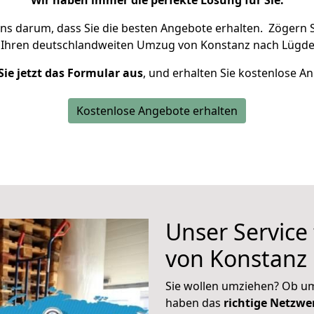
Wir haben immer die perfekte Lösung für Sie.
uns darum, dass Sie die besten Angebote erhalten.
Zögern S
 Ihren deutschlandweiten Umzug von Konstanz nach Lügde
Sie jetzt das Formular aus
, und erhalten Sie kostenlose A
Kostenlose Angebote erhalten
Unser Service
von Konstanz
Sie wollen umziehen? Ob um
haben das
richtige Netzw