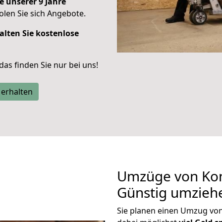
e unserer 9 Jahre
len Sie sich Angebote.
alten Sie kostenlose
 das finden Sie nur bei uns!
 erhalten
Umzüge von Kon
Günstig umzieh
Sie planen einen Umzug vo