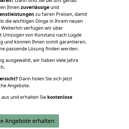
sparen?
Dann sind Sie bei uns genau
eten Ihnen
zuverlässige
und
enstleistungen
zu fairen Preisen, damit
als die wichtigen Dinge in Ihrem neuen
eiterhin verfügen wir über
it Umzügen von Konstanz nach Lügde
g und können Ihnen somit garantieren,
eine passende Lösung finden werden.
tig ausgewählt, wir haben viele Jahre
ch.
ersicht?
Dann holen Sie sich jetzt
che Angebote.
r aus und erhalten Sie
kostenlose
e Angebote erhalten