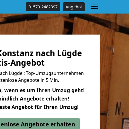
01579-2482397
Angebot
onstanz nach Lügde
tis-Angebot
nach Lügde : Top-Umzugsunternehmen
tenlose Angebote in 5 Min.
n, wenn es um Ihren Umzug geht!
indlich Angebote erhalten!
beste Angebot für Ihren Umzug!
stenlose Angebote erhalten