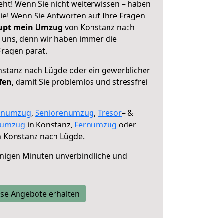
ht! Wenn Sie nicht weiterwissen – haben
 Sie! Wenn Sie Antworten auf Ihre Fragen
aupt mein Umzug
von Konstanz nach
e uns, denn wir haben immer die
Fragen parat.
stanz nach Lügde oder ein gewerblicher
fen
, damit Sie problemlos und stressfrei
enumzug
,
Seniorenumzug
,
Tresor
– &
numzug
in Konstanz,
Fernumzug
oder
 Konstanz nach Lügde.
nigen Minuten unverbindliche und
se Angebote erhalten