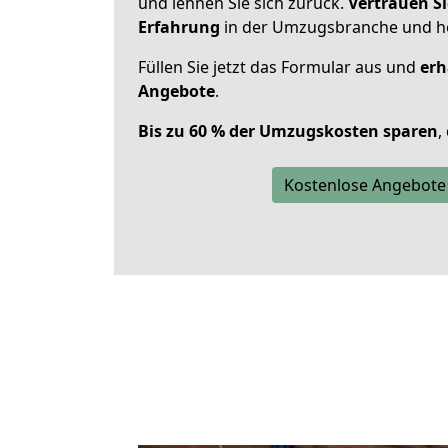
und lehnen Sie sich zurück.
Vertrauen Si
Erfahrung
in der Umzugsbranche und ho
Füllen Sie jetzt das Formular aus und
erh
Angebote
.
Bis zu 60 % der Umzugskosten sparen
,
Kostenlose Angebote