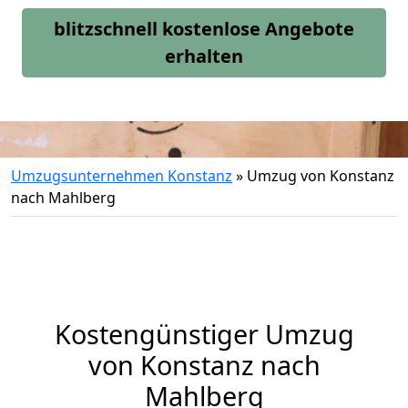
blitzschnell kostenlose Angebote
erhalten
Umzugsunternehmen Konstanz
»
Umzug von Konstanz
nach Mahlberg
Kostengünstiger Umzug
von Konstanz nach
Mahlberg