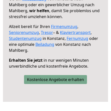
Mahlberg oder ein gewerblicher Umzug nach
Mahlberg,
wir helfen
, damit Sie problemlos und
stressfrei umziehen können.
Allzeit bereit für Ihren
Firmenumzug
,
Seniorenumzug
,
Tresor
– &
Klaviertransport
,
Studentenumzug
in Konstanz,
Fernumzug
oder
eine optimale
Beiladung
von Konstanz nach
Mahlberg.
Erhalten Sie jetzt
in nur wenigen Minuten
unverbindliche und kostenfreie Angebote.
Kostenlose Angebote erhalten