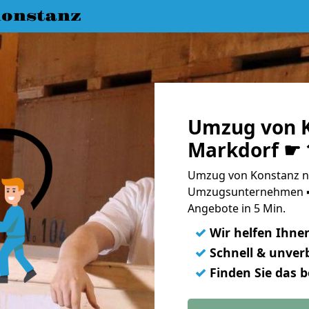
onstanz
Umzug von K
Markdorf ☛ 
Umzug von Konstanz na
Umzugsunternehmen ➨
Angebote in 5 Min.
✓
Wir helfen Ihne
✓
Schnell & unverb
✓
Finden Sie das 