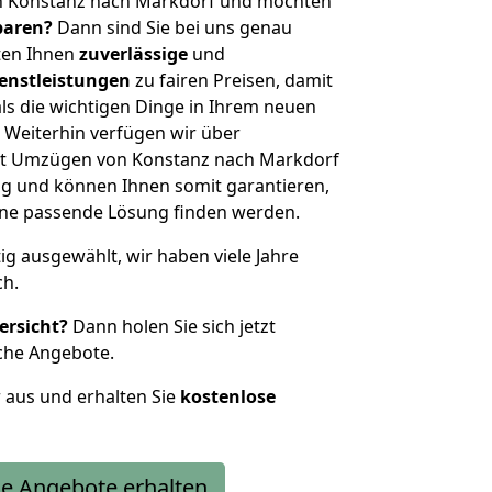
n Konstanz nach Markdorf und möchten
sparen?
Dann sind Sie bei uns genau
eten Ihnen
zuverlässige
und
enstleistungen
zu fairen Preisen, damit
als die wichtigen Dinge in Ihrem neuen
eiterhin verfügen wir über
it Umzügen von Konstanz nach Markdorf
g und können Ihnen somit garantieren,
eine passende Lösung finden werden.
tig ausgewählt, wir haben viele Jahre
ch.
ersicht?
Dann holen Sie sich jetzt
che Angebote.
r aus und erhalten Sie
kostenlose
e Angebote erhalten