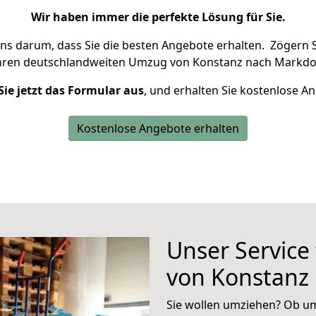
Wir haben immer die perfekte Lösung für Sie.
uns darum, dass Sie die besten Angebote erhalten.
Zögern S
Ihren deutschlandweiten Umzug von Konstanz nach Markdor
Sie jetzt das Formular aus
, und erhalten Sie kostenlose A
Kostenlose Angebote erhalten
Unser Service
von Konstanz
Sie wollen umziehen? Ob um