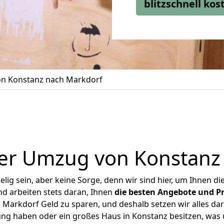
blitzschnell ko
n Konstanz nach Markdorf
er Umzug von Konstanz
ig sein, aber keine Sorge, denn wir sind hier, um Ihnen di
d arbeiten stets daran, Ihnen
die besten Angebote und Pr
Markdorf Geld zu sparen, und deshalb setzen wir alles dara
ung haben oder ein großes Haus in Konstanz besitzen, w