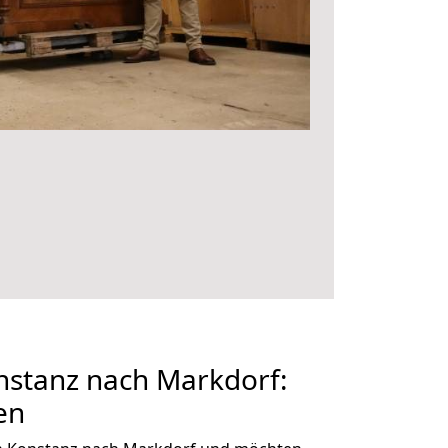
stanz nach Markdorf:
en