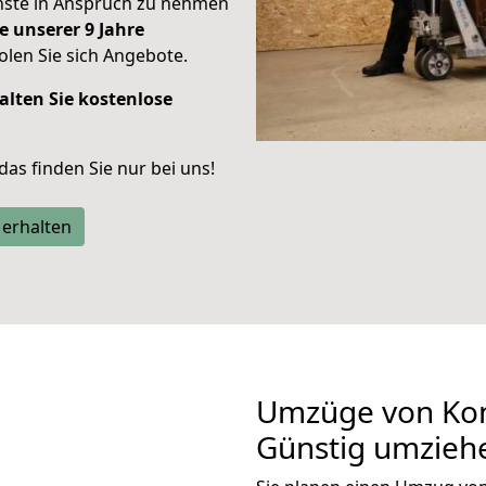
enste in Anspruch zu nehmen
e unserer 9 Jahre
len Sie sich Angebote.
alten Sie kostenlose
 das finden Sie nur bei uns!
 erhalten
Umzüge von Kon
Günstig umzieh