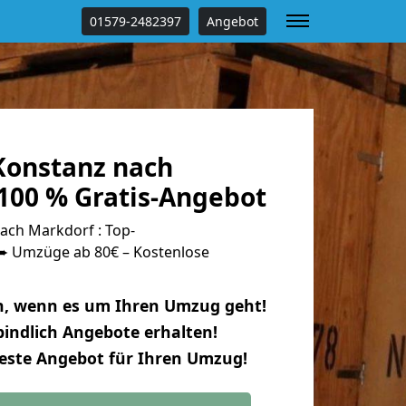
01579-2482397
Angebot
onstanz nach
100 % Gratis-Angebot
ch Markdorf : Top-
 Umzüge ab 80€ – Kostenlose
n, wenn es um Ihren Umzug geht!
indlich Angebote erhalten!
beste Angebot für Ihren Umzug!