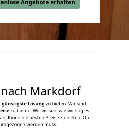
stenlose Angebote erhalten
 nach Markdorf
e
günstigste
Lösung
zu bieten. Wir sind
eise
zu bieten. Wir wissen, wie wichtig es
n, Ihnen die besten Preise zu bieten. Ob
as umgezogen werden muss.