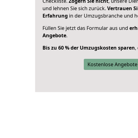
Checkliste.
Zögern Sie nicht
, unsere Di
und lehnen Sie sich zurück.
Vertrauen Si
Erfahrung
in der Umzugsbranche und ho
Füllen Sie jetzt das Formular aus und
erh
Angebote
.
Bis zu 60 % der Umzugskosten sparen
,
Kostenlose Angebote