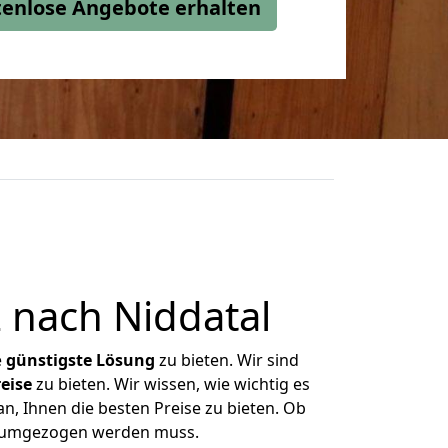
stenlose Angebote erhalten
 nach Niddatal
e
günstigste
Lösung
zu bieten. Wir sind
eise
zu bieten. Wir wissen, wie wichtig es
n, Ihnen die besten Preise zu bieten. Ob
as umgezogen werden muss.