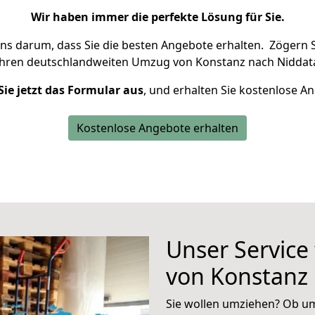
Wir haben immer die perfekte Lösung für Sie.
uns darum, dass Sie die besten Angebote erhalten.
Zögern S
Ihren deutschlandweiten Umzug von Konstanz nach Niddata
Sie jetzt das Formular aus
, und erhalten Sie kostenlose A
Kostenlose Angebote erhalten
Unser Service
von Konstanz 
Sie wollen umziehen? Ob um