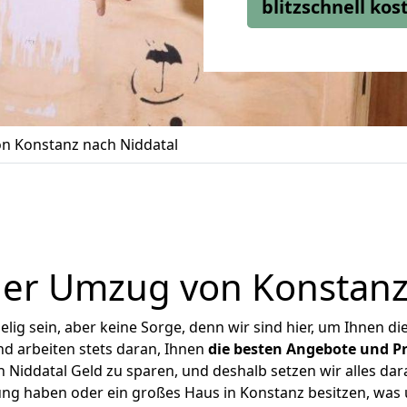
blitzschnell ko
n Konstanz nach Niddatal
er Umzug von Konstanz
ig sein, aber keine Sorge, denn wir sind hier, um Ihnen di
d arbeiten stets daran, Ihnen
die besten Angebote und Pr
Niddatal Geld zu sparen, und deshalb setzen wir alles dara
ung haben oder ein großes Haus in Konstanz besitzen, w