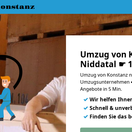
onstanz
Umzug von K
Niddatal ☛ 
Umzug von Konstanz na
Umzugsunternehmen ➨
Angebote in 5 Min.
✓
Wir helfen Ihne
✓
Schnell & unverb
✓
Finden Sie das 