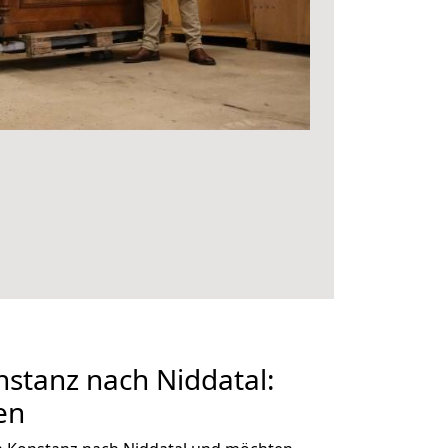
stanz nach Niddatal:
en