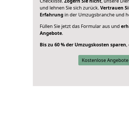
Checkliste.
Zögern Sie nicht
, unsere Di
und lehnen Sie sich zurück.
Vertrauen Si
Erfahrung
in der Umzugsbranche und ho
Füllen Sie jetzt das Formular aus und
erh
Angebote
.
Bis zu 60 % der Umzugskosten sparen
,
Kostenlose Angebote