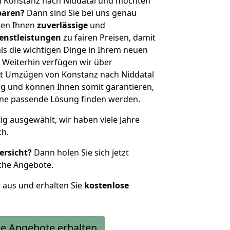
n Konstanz nach Niddatal und möchten
sparen?
Dann sind Sie bei uns genau
eten Ihnen
zuverlässige
und
enstleistungen
zu fairen Preisen, damit
als die wichtigen Dinge in Ihrem neuen
eiterhin verfügen wir über
t Umzügen von Konstanz nach Niddatal
g und können Ihnen somit garantieren,
eine passende Lösung finden werden.
tig ausgewählt, wir haben viele Jahre
ch.
ersicht?
Dann holen Sie sich jetzt
che Angebote.
r aus und erhalten Sie
kostenlose
e Angebote erhalten