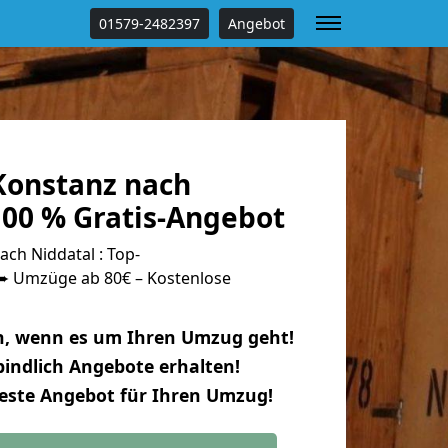
01579-2482397
Angebot
onstanz nach
100 % Gratis-Angebot
ch Niddatal : Top-
 Umzüge ab 80€ – Kostenlose
n, wenn es um Ihren Umzug geht!
indlich Angebote erhalten!
beste Angebot für Ihren Umzug!