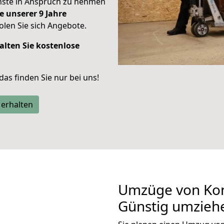
enste in Anspruch zu nehmen
e unserer 9 Jahre
len Sie sich Angebote.
alten Sie kostenlose
 das finden Sie nur bei uns!
 erhalten
Umzüge von Kon
Günstig umzieh