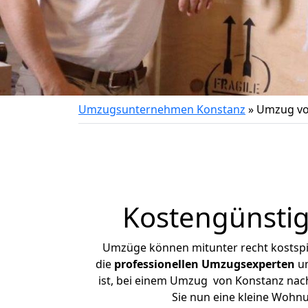
Umzugsunternehmen Konstanz
»
Umzug vo
Kostengünstig
Umzüge können mitunter recht kostspiel
die
professionellen Umzugsexperten
un
ist, bei einem Umzug von Konstanz nach 
Sie nun eine kleine Wohn