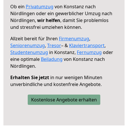
Ob ein
Privatumzug
von Konstanz nach
Nördlingen oder ein gewerblicher Umzug nach
Nördlingen,
wir helfen
, damit Sie problemlos
und stressfrei umziehen können.
Allzeit bereit für Ihren
Firmenumzug
,
Seniorenumzug
,
Tresor
– &
Klaviertransport
,
Studentenumzug
in Konstanz,
Fernumzug
oder
eine optimale
Beiladung
von Konstanz nach
Nördlingen.
Erhalten Sie jetzt
in nur wenigen Minuten
unverbindliche und kostenfreie Angebote.
Kostenlose Angebote erhalten