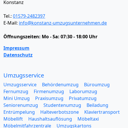
Konstanz
Tel.:
01579-2482397
E-Mail:
info@konstanz-umzugsunternehmen.de
Öffnungszeiten:
Mo - Sa: 07:30 - 18:00 Uhr
Impressum
Datenschutz
Umzugsservice
Umzugsservice
Behördenumzug
Büroumzug
Fernumzug
Firmenumzug
Laborumzug
Mini Umzug
Praxisumzug
Privatumzug
Seniorenumzug
Studentenumzug
Beiladung
Entrümpelung
Halteverbotszone
Klaviertransport
Möbellift
Haushaltsauflösung
Möbeltaxi
Möbelmitfahrzentrale
Umzugskartons