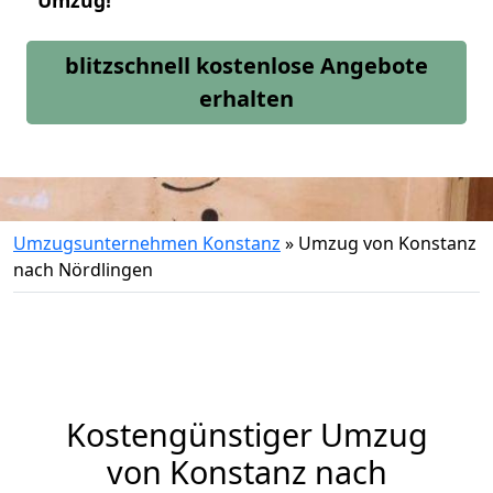
Umzug!
blitzschnell kostenlose Angebote
erhalten
Umzugsunternehmen Konstanz
»
Umzug von Konstanz
nach Nördlingen
Kostengünstiger Umzug
von Konstanz nach