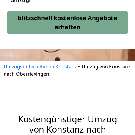
Umzug!
blitzschnell kostenlose Angebote
erhalten
Umzugsunternehmen Konstanz
»
Umzug von Konstanz
nach Oberriexingen
Kostengünstiger Umzug
von Konstanz nach