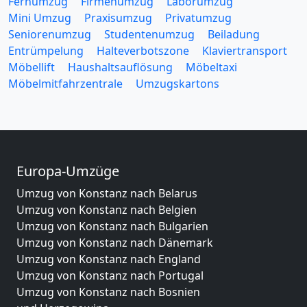
Fernumzug
Firmenumzug
Laborumzug
Mini Umzug
Praxisumzug
Privatumzug
Seniorenumzug
Studentenumzug
Beiladung
Entrümpelung
Halteverbotszone
Klaviertransport
Möbellift
Haushaltsauflösung
Möbeltaxi
Möbelmitfahrzentrale
Umzugskartons
Europa-Umzüge
Umzug von Konstanz nach Belarus
Umzug von Konstanz nach Belgien
Umzug von Konstanz nach Bulgarien
Umzug von Konstanz nach Dänemark
Umzug von Konstanz nach England
Umzug von Konstanz nach Portugal
Umzug von Konstanz nach Bosnien