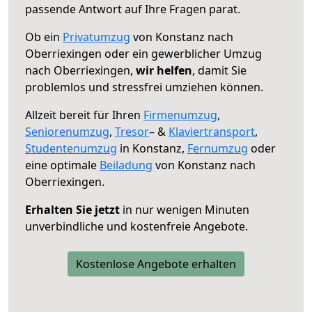
passende Antwort auf Ihre Fragen parat.
Ob ein
Privatumzug
von Konstanz nach
Oberriexingen oder ein gewerblicher Umzug
nach Oberriexingen,
wir helfen
, damit Sie
problemlos und stressfrei umziehen können.
Allzeit bereit für Ihren
Firmenumzug
,
Seniorenumzug
,
Tresor
– &
Klaviertransport
,
Studentenumzug
in Konstanz,
Fernumzug
oder
eine optimale
Beiladung
von Konstanz nach
Oberriexingen.
Erhalten Sie jetzt
in nur wenigen Minuten
unverbindliche und kostenfreie Angebote.
Kostenlose Angebote erhalten