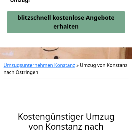
Umzug!
blitzschnell kostenlose Angebote
erhalten
Umzugsunternehmen Konstanz
»
Umzug von Konstanz
nach Östringen
Kostengünstiger Umzug
von Konstanz nach