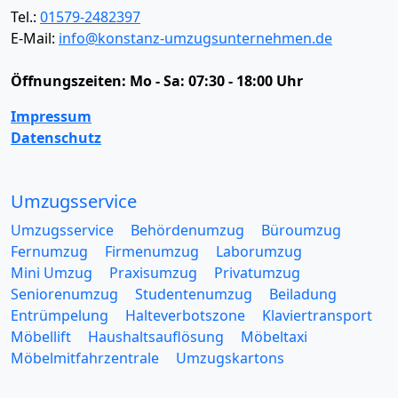
Tel.:
01579-2482397
E-Mail:
info@konstanz-umzugsunternehmen.de
Öffnungszeiten:
Mo - Sa: 07:30 - 18:00 Uhr
Impressum
Datenschutz
Umzugsservice
Umzugsservice
Behördenumzug
Büroumzug
Fernumzug
Firmenumzug
Laborumzug
Mini Umzug
Praxisumzug
Privatumzug
Seniorenumzug
Studentenumzug
Beiladung
Entrümpelung
Halteverbotszone
Klaviertransport
Möbellift
Haushaltsauflösung
Möbeltaxi
Möbelmitfahrzentrale
Umzugskartons