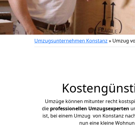
Umzugsunternehmen Konstanz
»
Umzug vo
Kostengünst
Umzüge können mitunter recht kostspiel
die
professionellen Umzugsexperten
un
ist, bei einem Umzug von Konstanz nach 
nun eine kleine Wohnun