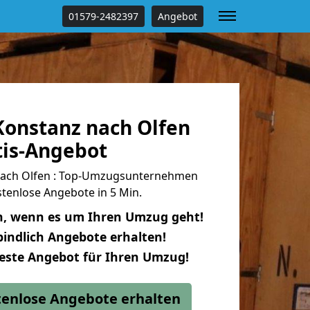
01579-2482397
Angebot
onstanz nach Olfen
tis-Angebot
ach Olfen : Top-Umzugsunternehmen
tenlose Angebote in 5 Min.
n, wenn es um Ihren Umzug geht!
indlich Angebote erhalten!
beste Angebot für Ihren Umzug!
stenlose Angebote erhalten