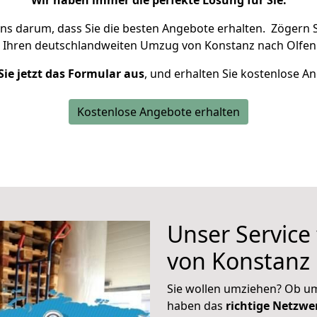
Wir haben immer die perfekte Lösung für Sie.
uns darum, dass Sie die besten Angebote erhalten.
Zögern S
 Ihren deutschlandweiten Umzug von Konstanz nach Olfen 
Sie jetzt das Formular aus
, und erhalten Sie kostenlose A
Kostenlose Angebote erhalten
Unser Service
von Konstanz 
Sie wollen umziehen? Ob um
haben das
richtige Netzw