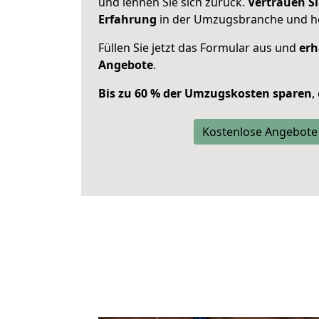
und lehnen Sie sich zurück.
Vertrauen Si
Erfahrung
in der Umzugsbranche und ho
Füllen Sie jetzt das Formular aus und
erh
Angebote
.
Bis zu 60 % der Umzugskosten sparen
,
Kostenlose Angebote