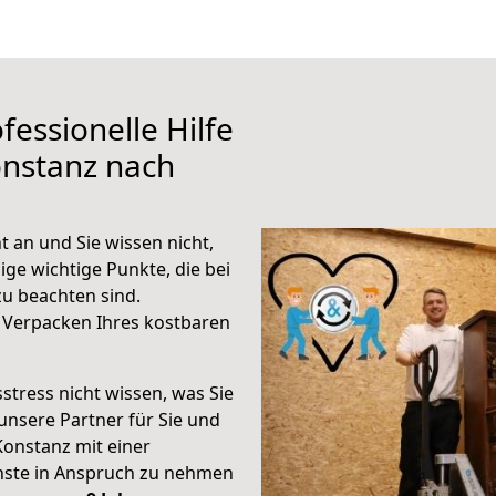
fessionelle Hilfe
onstanz nach
 an und Sie wissen nicht,
ige wichtige Punkte, die bei
u beachten sind.
 Verpacken Ihres kostbaren
stress nicht wissen, was Sie
unsere Partner für Sie und
Konstanz mit einer
enste in Anspruch zu nehmen