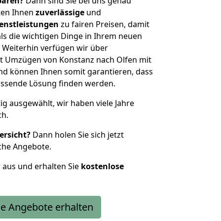
sparen?
Dann sind Sie bei uns genau
eten Ihnen
zuverlässige
und
enstleistungen
zu fairen Preisen, damit
als die wichtigen Dinge in Ihrem neuen
eiterhin verfügen wir über
t Umzügen von Konstanz nach Olfen mit
nd können Ihnen somit garantieren, dass
passende Lösung finden werden.
tig ausgewählt, wir haben viele Jahre
ch.
ersicht?
Dann holen Sie sich jetzt
che Angebote.
r aus und erhalten Sie
kostenlose
e Angebote erhalten