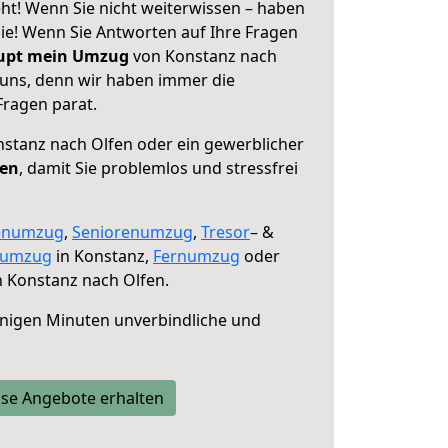
ht! Wenn Sie nicht weiterwissen – haben
 Sie! Wenn Sie Antworten auf Ihre Fragen
aupt mein Umzug
von Konstanz nach
 uns, denn wir haben immer die
Fragen parat.
stanz nach Olfen oder ein gewerblicher
fen
, damit Sie problemlos und stressfrei
enumzug
,
Seniorenumzug
,
Tresor
– &
numzug
in Konstanz,
Fernumzug
oder
 Konstanz nach Olfen.
nigen Minuten unverbindliche und
se Angebote erhalten