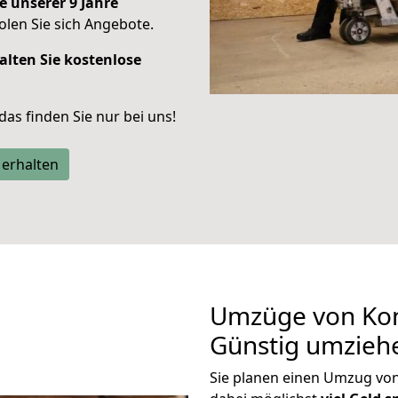
e unserer 9 Jahre
len Sie sich Angebote.
alten Sie kostenlose
 das finden Sie nur bei uns!
 erhalten
Umzüge von Kon
Günstig umzieh
Sie planen einen Umzug vo