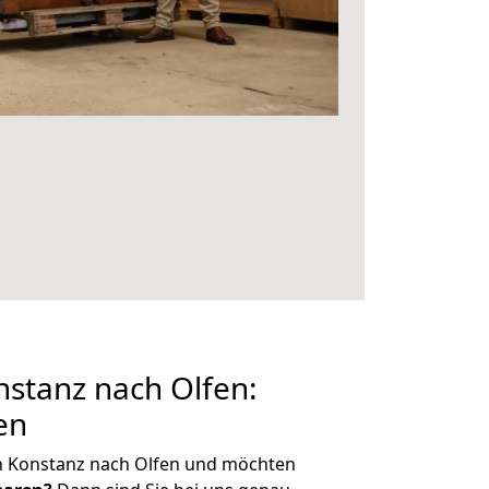
stanz nach Olfen:
en
n Konstanz nach Olfen und möchten