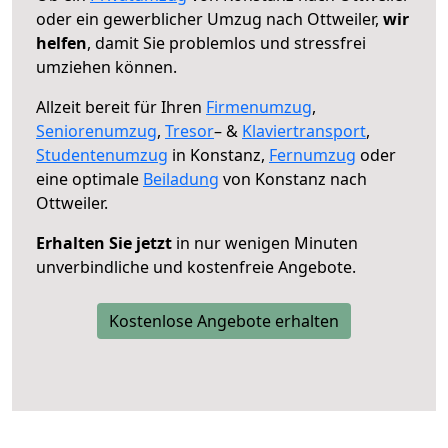
oder ein gewerblicher Umzug nach Ottweiler,
wir
helfen
, damit Sie problemlos und stressfrei
umziehen können.
Allzeit bereit für Ihren
Firmenumzug
,
Seniorenumzug
,
Tresor
– &
Klaviertransport
,
Studentenumzug
in Konstanz,
Fernumzug
oder
eine optimale
Beiladung
von Konstanz nach
Ottweiler.
Erhalten Sie jetzt
in nur wenigen Minuten
unverbindliche und kostenfreie Angebote.
Kostenlose Angebote erhalten