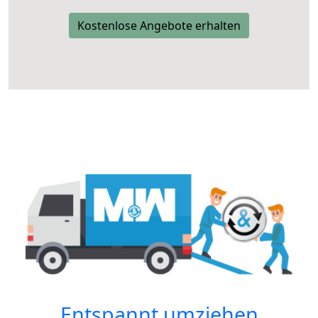
Kostenlose Angebote erhalten
Entspannt umziehen