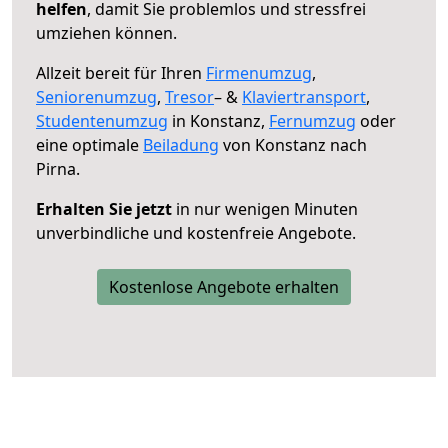
helfen
, damit Sie problemlos und stressfrei
umziehen können.
Allzeit bereit für Ihren
Firmenumzug
,
Seniorenumzug
,
Tresor
– &
Klaviertransport
,
Studentenumzug
in Konstanz,
Fernumzug
oder
eine optimale
Beiladung
von Konstanz nach
Pirna.
Erhalten Sie jetzt
in nur wenigen Minuten
unverbindliche und kostenfreie Angebote.
Kostenlose Angebote erhalten