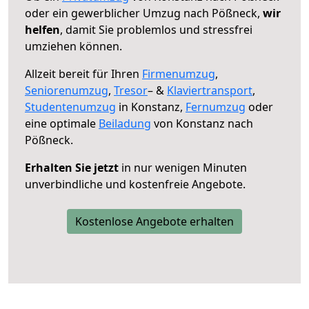
oder ein gewerblicher Umzug nach Pößneck,
wir
helfen
, damit Sie problemlos und stressfrei
umziehen können.
Allzeit bereit für Ihren
Firmenumzug
,
Seniorenumzug
,
Tresor
– &
Klaviertransport
,
Studentenumzug
in Konstanz,
Fernumzug
oder
eine optimale
Beiladung
von Konstanz nach
Pößneck.
Erhalten Sie jetzt
in nur wenigen Minuten
unverbindliche und kostenfreie Angebote.
Kostenlose Angebote erhalten