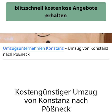
blitzschnell kostenlose Angebote
erhalten
Umzugsunternehmen Konstanz
»
Umzug von Konstanz
nach Pößneck
Kostengünstiger Umzug
von Konstanz nach
Pößneck