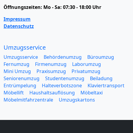
Öffnungszeiten:
Mo - Sa: 07:30 - 18:00 Uhr
Impressum
Datenschutz
Umzugsservice
Umzugsservice
Behördenumzug
Büroumzug
Fernumzug
Firmenumzug
Laborumzug
Mini Umzug
Praxisumzug
Privatumzug
Seniorenumzug
Studentenumzug
Beiladung
Entrümpelung
Halteverbotszone
Klaviertransport
Möbellift
Haushaltsauflösung
Möbeltaxi
Möbelmitfahrzentrale
Umzugskartons