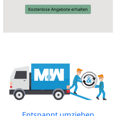
Kostenlose Angebote erhalten
Entspannt umziehen