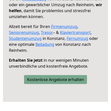
oder ein gewerblicher Umzug nach Reinheim,
wir
helfen
, damit Sie problemlos und stressfrei
umziehen können.
Allzeit bereit für Ihren
Firmenumzug
,
Seniorenumzug
,
Tresor
– &
Klaviertransport
,
Studentenumzug
in Konstanz,
Fernumzug
oder
eine optimale
Beiladung
von Konstanz nach
Reinheim.
Erhalten Sie jetzt
in nur wenigen Minuten
unverbindliche und kostenfreie Angebote.
Kostenlose Angebote erhalten