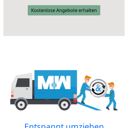
Kostenlose Angebote erhalten
Entspannt umziehen