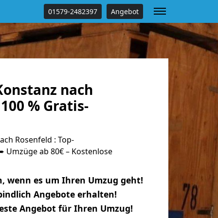
01579-2482397
Angebot
onstanz nach
100 % Gratis-
ch Rosenfeld : Top-
 Umzüge ab 80€ – Kostenlose
n, wenn es um Ihren Umzug geht!
indlich Angebote erhalten!
beste Angebot für Ihren Umzug!