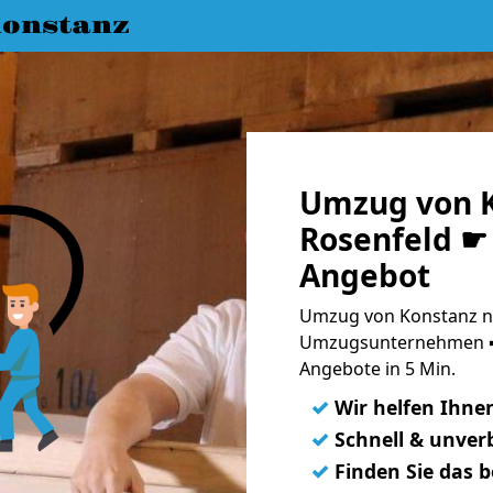
onstanz
Umzug von K
Rosenfeld ☛ 
Angebot
Umzug von Konstanz na
Umzugsunternehmen ➨
Angebote in 5 Min.
✓
Wir helfen Ihne
✓
Schnell & unverb
✓
Finden Sie das 