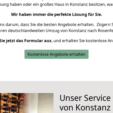
hnung haben oder ein großes Haus in Konstanz besitzen, 
Wir haben immer die perfekte Lösung für Sie.
uns darum, dass Sie die besten Angebote erhalten.
Zögern S
hren deutschlandweiten Umzug von Konstanz nach Rosenfel
Sie jetzt das Formular aus
, und erhalten Sie kostenlose A
Kostenlose Angebote erhalten
Unser Service
von Konstanz 