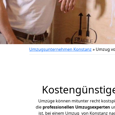
Umzugsunternehmen Konstanz
»
Umzug vo
Kostengünstig
Umzüge können mitunter recht kostspiel
die
professionellen Umzugsexperten
un
ist, bei einem Umzug von Konstanz nach