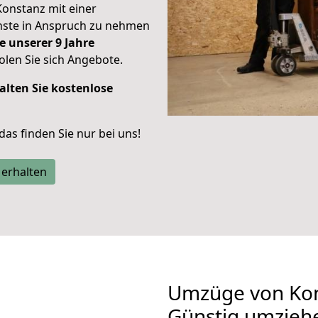
Konstanz mit einer
enste in Anspruch zu nehmen
e unserer 9 Jahre
len Sie sich Angebote.
alten Sie kostenlose
 das finden Sie nur bei uns!
 erhalten
Umzüge von Kon
Günstig umzieh