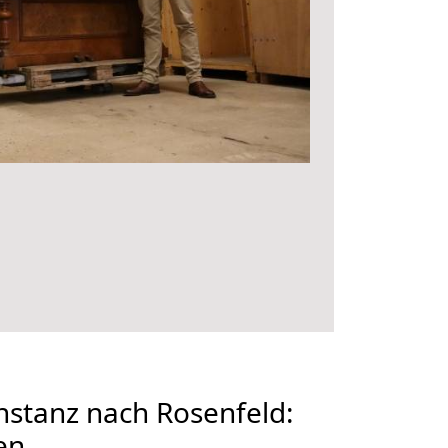
stanz nach Rosenfeld:
en