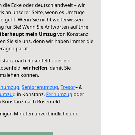
 die Ecke oder deutschlandweit – wir
erk
an unserer Seite, wenn es Umzüge
d geht! Wenn Sie nicht weiterwissen –
ng für Sie! Wenn Sie Antworten auf Ihre
 überhaupt mein Umzug
von Konstanz
en Sie sie uns, denn wir haben immer die
Fragen parat.
stanz nach Rosenfeld oder ein
osenfeld,
wir helfen
, damit Sie
umziehen können.
enumzug
,
Seniorenumzug
,
Tresor
– &
numzug
in Konstanz,
Fernumzug
oder
 Konstanz nach Rosenfeld.
nigen Minuten unverbindliche und