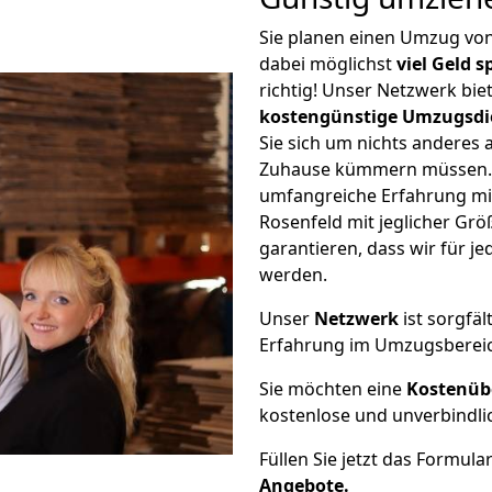
Sie planen einen Umzug vo
dabei möglichst
viel Geld 
richtig! Unser Netzwerk bi
kostengünstige Umzugsdi
Sie sich um nichts anderes 
Zuhause kümmern müssen. W
umfangreiche Erfahrung m
Rosenfeld mit jeglicher G
garantieren, dass wir für j
werden.
Unser
Netzwerk
ist sorgfäl
Erfahrung im Umzugsberei
Sie möchten eine
Kostenüb
kostenlose und unverbindli
Füllen Sie jetzt das Formula
Angebote.