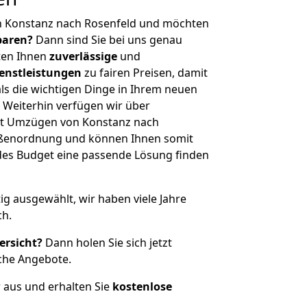
n Konstanz nach Rosenfeld und möchten
sparen?
Dann sind Sie bei uns genau
eten Ihnen
zuverlässige
und
enstleistungen
zu fairen Preisen, damit
als die wichtigen Dinge in Ihrem neuen
eiterhin verfügen wir über
it Umzügen von Konstanz nach
rößenordnung und können Ihnen somit
edes Budget eine passende Lösung finden
tig ausgewählt, wir haben viele Jahre
ch.
ersicht?
Dann holen Sie sich jetzt
che Angebote.
r aus und erhalten Sie
kostenlose