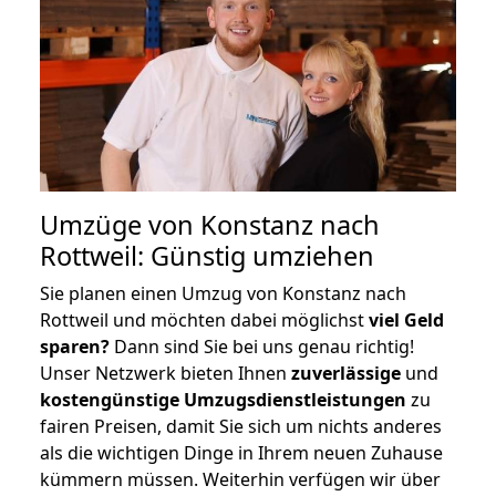
Umzüge von Konstanz nach
Rottweil: Günstig umziehen
Sie planen einen Umzug von Konstanz nach
Rottweil und möchten dabei möglichst
viel Geld
sparen?
Dann sind Sie bei uns genau richtig!
Unser Netzwerk bieten Ihnen
zuverlässige
und
kostengünstige Umzugsdienstleistungen
zu
fairen Preisen, damit Sie sich um nichts anderes
als die wichtigen Dinge in Ihrem neuen Zuhause
kümmern müssen. Weiterhin verfügen wir über