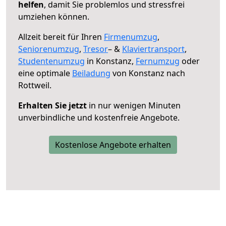
helfen
, damit Sie problemlos und stressfrei
umziehen können.
Allzeit bereit für Ihren
Firmenumzug
,
Seniorenumzug
,
Tresor
– &
Klaviertransport
,
Studentenumzug
in Konstanz,
Fernumzug
oder
eine optimale
Beiladung
von Konstanz nach
Rottweil.
Erhalten Sie jetzt
in nur wenigen Minuten
unverbindliche und kostenfreie Angebote.
Kostenlose Angebote erhalten