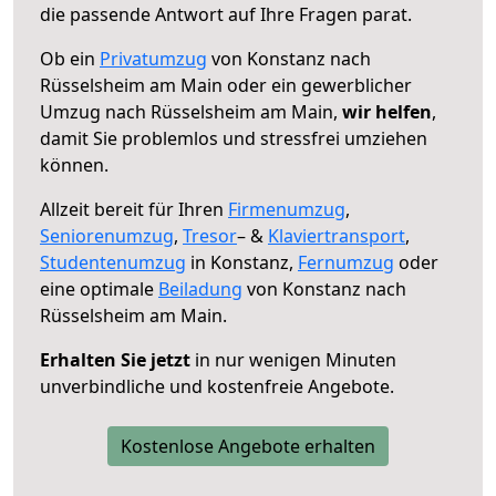
die passende Antwort auf Ihre Fragen parat.
Ob ein
Privatumzug
von Konstanz nach
Rüsselsheim am Main oder ein gewerblicher
Umzug nach Rüsselsheim am Main,
wir helfen
,
damit Sie problemlos und stressfrei umziehen
können.
Allzeit bereit für Ihren
Firmenumzug
,
Seniorenumzug
,
Tresor
– &
Klaviertransport
,
Studentenumzug
in Konstanz,
Fernumzug
oder
eine optimale
Beiladung
von Konstanz nach
Rüsselsheim am Main.
Erhalten Sie jetzt
in nur wenigen Minuten
unverbindliche und kostenfreie Angebote.
Kostenlose Angebote erhalten