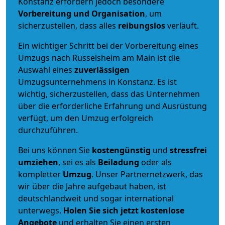
Konstanz erfordern jedoch besondere
Vorbereitung und Organisation
, um
sicherzustellen, dass alles
reibungslos
verläuft.
Ein wichtiger Schritt bei der Vorbereitung eines
Umzugs nach Rüsselsheim am Main ist die
Auswahl eines
zuverlässigen
Umzugsunternehmens in Konstanz. Es ist
wichtig, sicherzustellen, dass das Unternehmen
über die erforderliche Erfahrung und Ausrüstung
verfügt, um den Umzug erfolgreich
durchzuführen.
Bei uns können Sie
kostengünstig
und
stressfrei
umziehen
, sei es als
Beiladung
oder als
kompletter
Umzug
. Unser Partnernetzwerk, das
wir über die Jahre aufgebaut haben, ist
deutschlandweit und sogar international
unterwegs.
Holen Sie sich jetzt kostenlose
Angebote
und erhalten Sie einen ersten