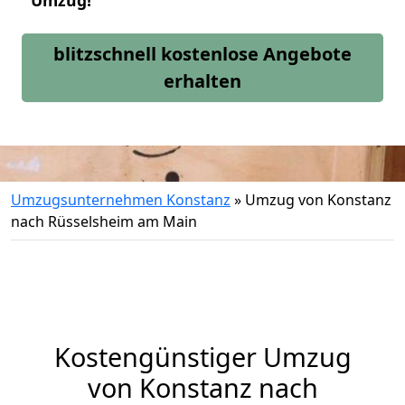
Umzug!
blitzschnell kostenlose Angebote
erhalten
Umzugsunternehmen Konstanz
»
Umzug von Konstanz
nach Rüsselsheim am Main
Kostengünstiger Umzug
von Konstanz nach