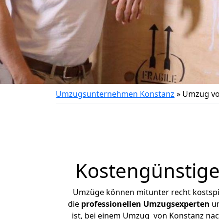
Umzugsunternehmen Konstanz
»
Umzug vo
Kostengünstig
Umzüge können mitunter recht kostspiel
die
professionellen Umzugsexperten
un
ist, bei einem Umzug von Konstanz nach