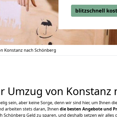
blitzschnell ko
n Konstanz nach Schönberg
er Umzug von Konstanz 
ig sein, aber keine Sorge, denn wir sind hier, um Ihnen di
d arbeiten stets daran, Ihnen
die besten Angebote und Pr
 Schönberg Geld zu sparen, und deshalb setzen wir alles da