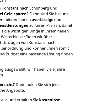
n Konstanz nach Schönberg und
iel Geld sparen?
Dann sind Sie bei uns
erk bieten Ihnen
zuverlässige
und
enstleistungen
zu fairen Preisen, damit
als die wichtigen Dinge in Ihrem neuen
eiterhin verfügen wir über
it Umzügen von Konstanz nach
rößenordnung und können Ihnen somit
edes Budget eine passende Lösung finden
tig ausgewählt, wir haben viele Jahre
ch.
ersicht?
Dann holen Sie sich jetzt
che Angebote.
r aus und erhalten Sie
kostenlose