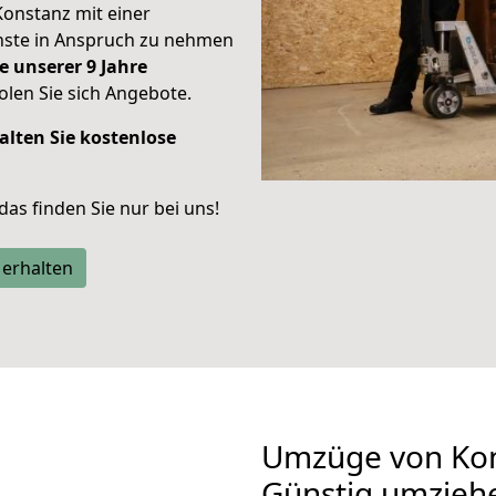
Konstanz mit einer
enste in Anspruch zu nehmen
e unserer 9 Jahre
len Sie sich Angebote.
alten Sie kostenlose
 das finden Sie nur bei uns!
 erhalten
Umzüge von Kon
Günstig umzieh