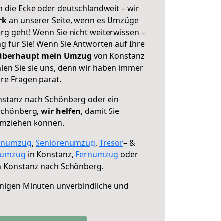
 die Ecke oder deutschlandweit – wir
erk
an unserer Seite, wenn es Umzüge
g geht! Wenn Sie nicht weiterwissen –
ng für Sie! Wenn Sie Antworten auf Ihre
 überhaupt mein Umzug
von Konstanz
en Sie sie uns, denn wir haben immer
re Fragen parat.
stanz nach Schönberg oder ein
Schönberg,
wir helfen
, damit Sie
umziehen können.
enumzug
,
Seniorenumzug
,
Tresor
– &
numzug
in Konstanz,
Fernumzug
oder
 Konstanz nach Schönberg.
nigen Minuten unverbindliche und