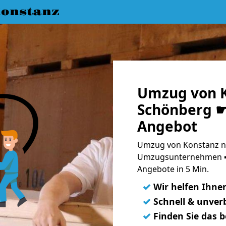
onstanz
Umzug von K
Schönberg ☛
Angebot
Umzug von Konstanz na
Umzugsunternehmen ➨
Angebote in 5 Min.
✓
Wir helfen Ihne
✓
Schnell & unverb
✓
Finden Sie das 