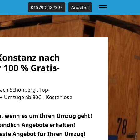
01579-2482397
Angebot
onstanz nach
 100 % Gratis-
ch Schönberg : Top-
 Umzüge ab 80€ – Kostenlose
n, wenn es um Ihren Umzug geht!
indlich Angebote erhalten!
beste Angebot für Ihren Umzug!