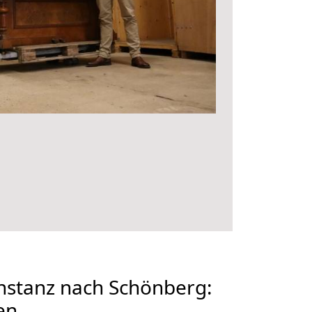
stanz nach Schönberg:
en