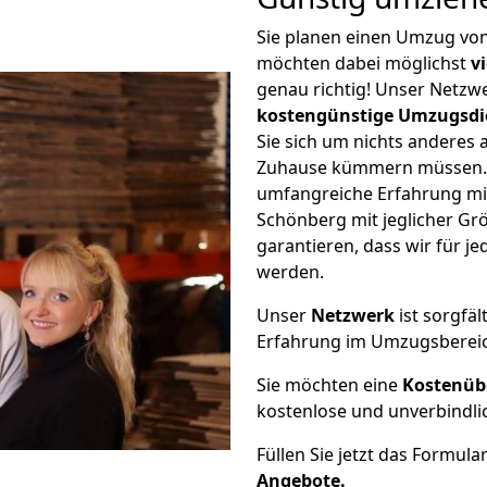
Sie planen einen Umzug vo
möchten dabei möglichst
v
genau richtig! Unser Netzw
kostengünstige Umzugsdi
Sie sich um nichts anderes 
Zuhause kümmern müssen. W
umfangreiche Erfahrung m
Schönberg mit jeglicher G
garantieren, dass wir für j
werden.
Unser
Netzwerk
ist sorgfäl
Erfahrung im Umzugsberei
Sie möchten eine
Kostenüb
kostenlose und unverbindli
Füllen Sie jetzt das Formula
Angebote.