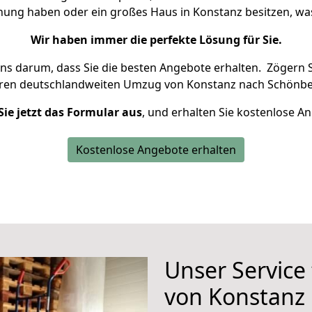
hnung haben oder ein großes Haus in Konstanz besitzen, 
Wir haben immer die perfekte Lösung für Sie.
uns darum, dass Sie die besten Angebote erhalten.
Zögern S
hren deutschlandweiten Umzug von Konstanz nach Schönbe
Sie jetzt das Formular aus
, und erhalten Sie kostenlose A
Kostenlose Angebote erhalten
Unser Service
von Konstanz