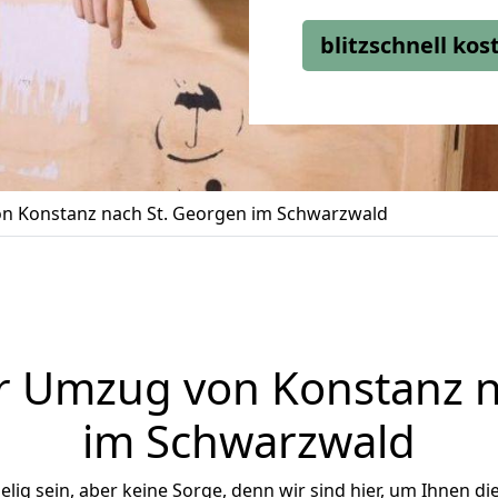
blitzschnell ko
n Konstanz nach St. Georgen im Schwarzwald
r Umzug von Konstanz n
im Schwarzwald
ig sein, aber keine Sorge, denn wir sind hier, um Ihnen di