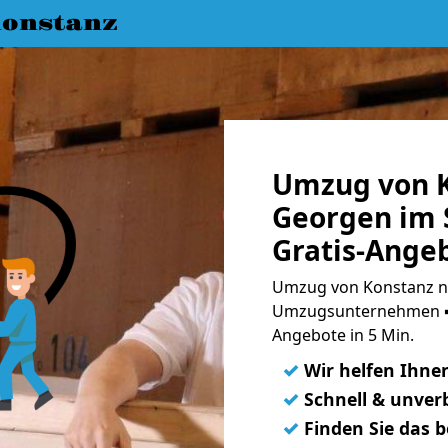
onstanz
Umzug von K
Georgen im 
Gratis-Ange
Umzug von Konstanz na
Umzugsunternehmen ➨
Angebote in 5 Min.
✓
Wir helfen Ihne
✓
Schnell & unverb
✓
Finden Sie das 