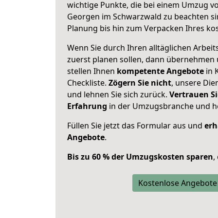
wichtige Punkte, die bei einem Umzug vo
Georgen im Schwarzwald zu beachten si
Planung bis hin zum Verpacken Ihres ko
Wenn Sie durch Ihren alltäglichen Arbeits
zuerst planen sollen, dann übernehmen 
stellen Ihnen
kompetente Angebote
in 
Checkliste.
Zögern Sie nicht
, unsere Di
und lehnen Sie sich zurück.
Vertrauen Si
Erfahrung
in der Umzugsbranche und ho
Füllen Sie jetzt das Formular aus und
erh
Angebote
.
Bis zu 60 % der Umzugskosten sparen
,
Kostenlose Angebote