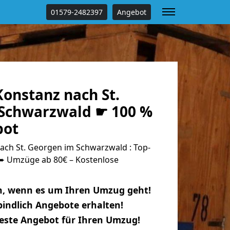
01579-2482397
Angebot
onstanz nach St.
Schwarzwald ☛ 100 %
bot
ch St. Georgen im Schwarzwald : Top-
 Umzüge ab 80€ – Kostenlose
n, wenn es um Ihren Umzug geht!
indlich Angebote erhalten!
beste Angebot für Ihren Umzug!