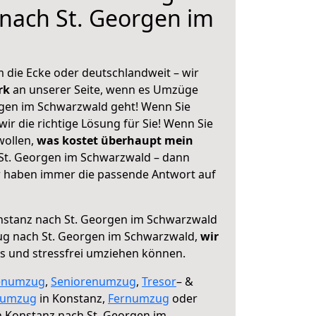
nach St. Georgen im
 die Ecke oder deutschlandweit – wir
erk
an unserer Seite, wenn es Umzüge
rgen im Schwarzwald geht! Wenn Sie
ir die richtige Lösung für Sie! Wenn Sie
wollen,
was kostet überhaupt mein
St. Georgen im Schwarzwald – dann
ir haben immer die passende Antwort auf
stanz nach St. Georgen im Schwarzwald
ug nach St. Georgen im Schwarzwald,
wir
os und stressfrei umziehen können.
enumzug
,
Seniorenumzug
,
Tresor
– &
numzug
in Konstanz,
Fernumzug
oder
 Konstanz nach St. Georgen im