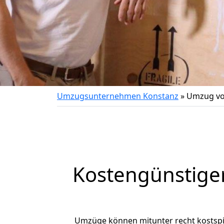
Umzugsunternehmen Konstanz
»
Umzug vo
Kostengünstige
Umzüge können mitunter recht kostspiel