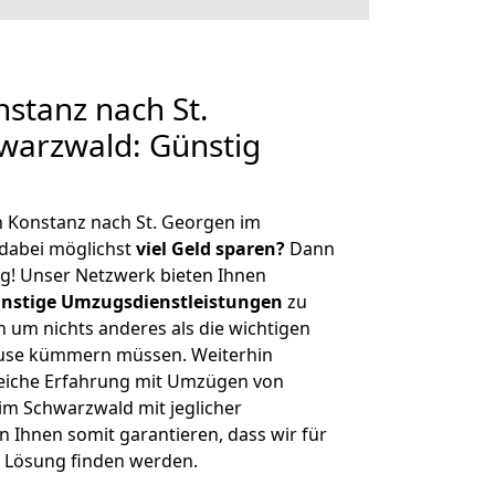
stanz nach St.
warzwald: Günstig
 Konstanz nach St. Georgen im
dabei möglichst
viel Geld sparen?
Dann
tig! Unser Netzwerk bieten Ihnen
nstige Umzugsdienstleistungen
zu
ch um nichts anderes als die wichtigen
ause kümmern müssen. Weiterhin
eiche Erfahrung mit Umzügen von
im Schwarzwald mit jeglicher
Ihnen somit garantieren, dass wir für
 Lösung finden werden.