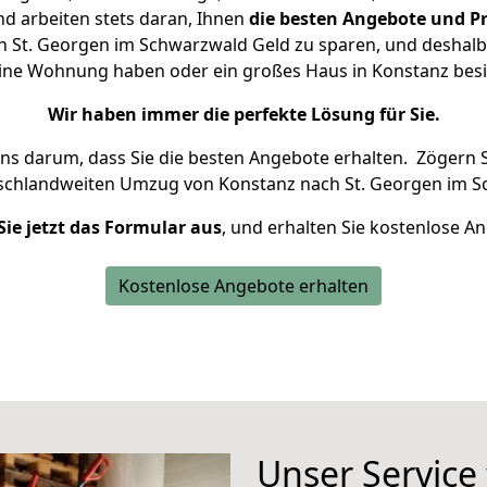
d arbeiten stets daran, Ihnen
die besten Angebote und Pr
 St. Georgen im Schwarzwald Geld zu sparen, und deshalb s
kleine Wohnung haben oder ein großes Haus in Konstanz b
Wir haben immer die perfekte Lösung für Sie.
uns darum, dass Sie die besten Angebote erhalten.
Zögern S
tschlandweiten Umzug von Konstanz nach St. Georgen im S
Sie jetzt das Formular aus
, und erhalten Sie kostenlose A
Kostenlose Angebote erhalten
Unser Service