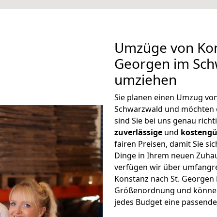
Umzüge von Kon
Georgen im Sch
umziehen
Sie planen einen Umzug von
Schwarzwald und möchten 
sind Sie bei uns genau rich
zuverlässige
und
kostengü
fairen Preisen, damit Sie si
Dinge in Ihrem neuen Zuh
verfügen wir über umfangr
Konstanz nach St. Georgen 
Größenordnung und können 
jedes Budget eine passende