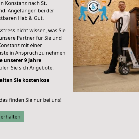
n Konstanz nach St.
nd.
Angefangen bei der
stbaren Hab & Gut.
stress nicht wissen, was Sie
unsere Partner für Sie und
Konstanz mit einer
enste in Anspruch zu nehmen
e unserer 9 Jahre
len Sie sich Angebote.
alten Sie kostenlose
 das finden Sie nur bei uns!
 erhalten