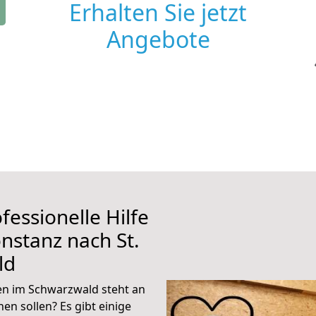
Erhalten Sie jetzt
Angebote
fessionelle Hilfe
nstanz nach St.
ld
en im Schwarzwald steht an
en sollen? Es gibt einige