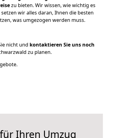
eise
zu bieten. Wir wissen, wie wichtig es
etzen wir alles daran, Ihnen die besten
esitzen, was umgezogen werden muss.
ie nicht und
kontaktieren Sie uns noch
chwarzwald zu planen.
ngebote.
 für Ihren Umzug