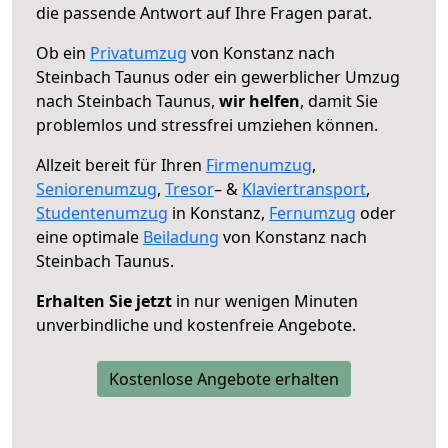
die passende Antwort auf Ihre Fragen parat.
Ob ein
Privatumzug
von Konstanz nach
Steinbach Taunus oder ein gewerblicher Umzug
nach Steinbach Taunus,
wir helfen
, damit Sie
problemlos und stressfrei umziehen können.
Allzeit bereit für Ihren
Firmenumzug
,
Seniorenumzug
,
Tresor
– &
Klaviertransport
,
Studentenumzug
in Konstanz,
Fernumzug
oder
eine optimale
Beiladung
von Konstanz nach
Steinbach Taunus.
Erhalten Sie jetzt
in nur wenigen Minuten
unverbindliche und kostenfreie Angebote.
Kostenlose Angebote erhalten