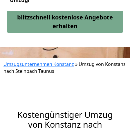
Umzug!
blitzschnell kostenlose Angebote
erhalten
Umzugsunternehmen Konstanz
»
Umzug von Konstanz
nach Steinbach Taunus
Kostengünstiger Umzug
von Konstanz nach