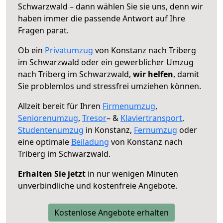
Schwarzwald – dann wählen Sie sie uns, denn wir
haben immer die passende Antwort auf Ihre
Fragen parat.
Ob ein
Privatumzug
von Konstanz nach Triberg
im Schwarzwald oder ein gewerblicher Umzug
nach Triberg im Schwarzwald,
wir helfen
, damit
Sie problemlos und stressfrei umziehen können.
Allzeit bereit für Ihren
Firmenumzug
,
Seniorenumzug
,
Tresor
– &
Klaviertransport
,
Studentenumzug
in Konstanz,
Fernumzug
oder
eine optimale
Beiladung
von Konstanz nach
Triberg im Schwarzwald.
Erhalten Sie jetzt
in nur wenigen Minuten
unverbindliche und kostenfreie Angebote.
Kostenlose Angebote erhalten