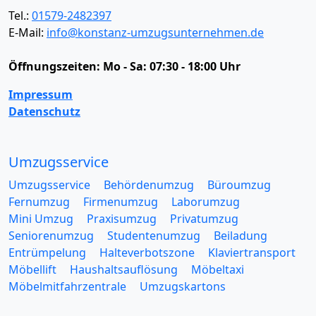
Tel.:
01579-2482397
E-Mail:
info@konstanz-umzugsunternehmen.de
Öffnungszeiten:
Mo - Sa: 07:30 - 18:00 Uhr
Impressum
Datenschutz
Umzugsservice
Umzugsservice
Behördenumzug
Büroumzug
Fernumzug
Firmenumzug
Laborumzug
Mini Umzug
Praxisumzug
Privatumzug
Seniorenumzug
Studentenumzug
Beiladung
Entrümpelung
Halteverbotszone
Klaviertransport
Möbellift
Haushaltsauflösung
Möbeltaxi
Möbelmitfahrzentrale
Umzugskartons