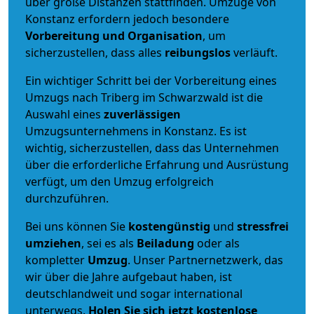
über große Distanzen stattfinden. Umzüge von
Konstanz erfordern jedoch besondere
Vorbereitung und Organisation
, um
sicherzustellen, dass alles
reibungslos
verläuft.
Ein wichtiger Schritt bei der Vorbereitung eines
Umzugs nach Triberg im Schwarzwald ist die
Auswahl eines
zuverlässigen
Umzugsunternehmens in Konstanz. Es ist
wichtig, sicherzustellen, dass das Unternehmen
über die erforderliche Erfahrung und Ausrüstung
verfügt, um den Umzug erfolgreich
durchzuführen.
Bei uns können Sie
kostengünstig
und
stressfrei
umziehen
, sei es als
Beiladung
oder als
kompletter
Umzug
. Unser Partnernetzwerk, das
wir über die Jahre aufgebaut haben, ist
deutschlandweit und sogar international
unterwegs.
Holen Sie sich jetzt kostenlose