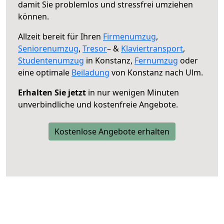
damit Sie problemlos und stressfrei umziehen
können.
Allzeit bereit für Ihren
Firmenumzug
,
Seniorenumzug
,
Tresor
– &
Klaviertransport
,
Studentenumzug
in Konstanz,
Fernumzug
oder
eine optimale
Beiladung
von Konstanz nach Ulm.
Erhalten Sie jetzt
in nur wenigen Minuten
unverbindliche und kostenfreie Angebote.
Kostenlose Angebote erhalten