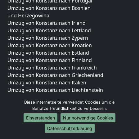
Umzug von Konstanz nach Portugal
Umzug von Konstanz nach Bosnien
und Herzegowina
Umzug von Konstanz nach Irland
Umzug von Konstanz nach Lettland
Umzug von Konstanz nach Zypern
Umzug von Konstanz nach Kroatien
Umzug von Konstanz nach Estland
Umzug von Konstanz nach Finnland
Umzug von Konstanz nach Frankreich
Umzug von Konstanz nach Griechenland
Umzug von Konstanz nach Italien
Umzug von Konstanz nach Liechtenstein
Umzug von Konstanz nach Luxemburg
Diese Internetseite verwendet Cookies um die
Umzug von Konstanz nach Niederlande
Benutzerfreundlichkeit zu verbessern.
Umzug von Konstanz nach Norwegen
Einverstanden
Nur notwendige Cookies
Umzüge-Deutschlandweit
Datenschutzerklärung
Umzug von Konstanz nach Berlin