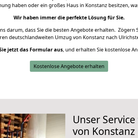
hnung haben oder ein großes Haus in Konstanz besitzen, 
Wir haben immer die perfekte Lösung für Sie.
uns darum, dass Sie die besten Angebote erhalten.
Zögern S
hren deutschlandweiten Umzug von Konstanz nach Ulrichste
Sie jetzt das Formular aus
, und erhalten Sie kostenlose A
Kostenlose Angebote erhalten
Unser Service
von Konstanz 