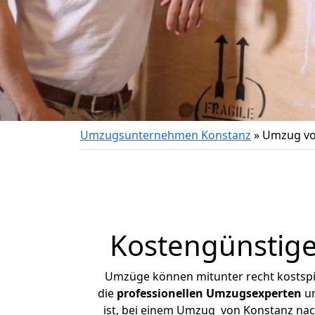
Umzugsunternehmen Konstanz
»
Umzug von
Kostengünstige
Umzüge können mitunter recht kostspiel
die
professionellen Umzugsexperten
un
ist, bei einem Umzug von Konstanz nach 