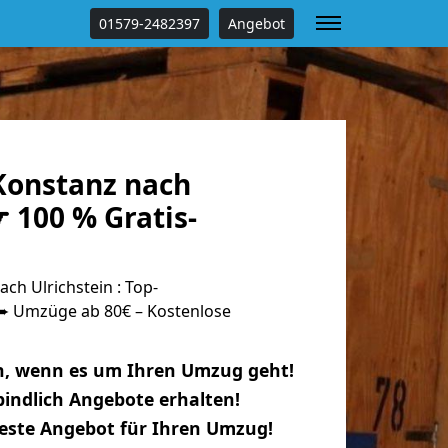
01579-2482397
Angebot
onstanz nach
☛ 100 % Gratis-
h Ulrichstein : Top-
 Umzüge ab 80€ – Kostenlose
n, wenn es um Ihren Umzug geht!
indlich Angebote erhalten!
beste Angebot für Ihren Umzug!