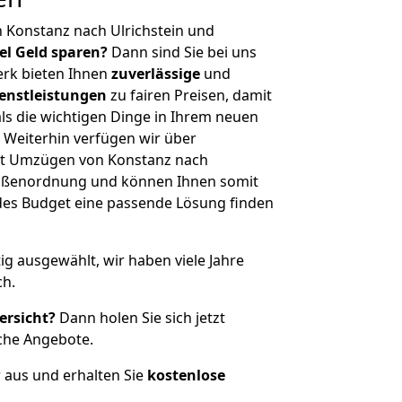
 Konstanz nach Ulrichstein und
iel Geld sparen?
Dann sind Sie bei uns
erk bieten Ihnen
zuverlässige
und
enstleistungen
zu fairen Preisen, damit
als die wichtigen Dinge in Ihrem neuen
eiterhin verfügen wir über
it Umzügen von Konstanz nach
Größenordnung und können Ihnen somit
edes Budget eine passende Lösung finden
tig ausgewählt, wir haben viele Jahre
ch.
ersicht?
Dann holen Sie sich jetzt
che Angebote.
r aus und erhalten Sie
kostenlose