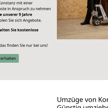
Konstanz mit einer
enste in Anspruch zu nehmen
e unserer 9 Jahre
len Sie sich Angebote.
alten Sie kostenlose
 das finden Sie nur bei uns!
 erhalten
Umzüge von Kons
Günstig umzieh