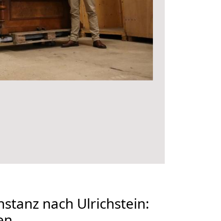
tanz nach Ulrichstein:
en