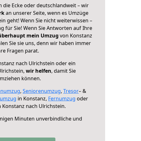
 die Ecke oder deutschlandweit – wir
erk
an unserer Seite, wenn es Umzüge
in geht! Wenn Sie nicht weiterwissen –
ng für Sie! Wenn Sie Antworten auf Ihre
 überhaupt mein Umzug
von Konstanz
len Sie sie uns, denn wir haben immer
re Fragen parat.
stanz nach Ulrichstein oder ein
lrichstein,
wir helfen
, damit Sie
umziehen können.
enumzug
,
Seniorenumzug
,
Tresor
– &
numzug
in Konstanz,
Fernumzug
oder
 Konstanz nach Ulrichstein.
nigen Minuten unverbindliche und