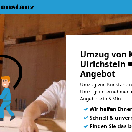
onstanz
Umzug von K
Ulrichstein 
Angebot
Umzug von Konstanz nac
Umzugsunternehmen ➨
Angebote in 5 Min.
✓
Wir helfen Ihne
✓
Schnell & unverb
✓
Finden Sie das 