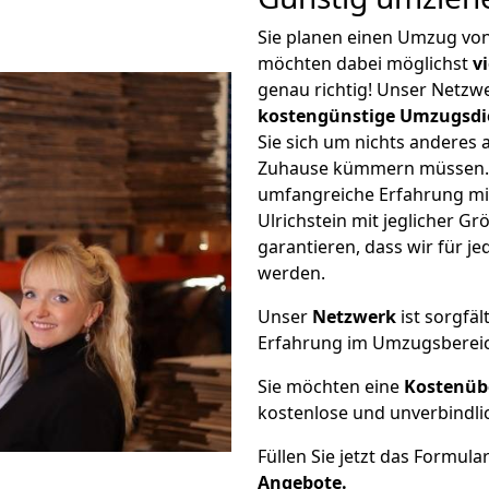
Sie planen einen Umzug von
möchten dabei möglichst
v
genau richtig! Unser Netzw
kostengünstige Umzugsdi
Sie sich um nichts anderes 
Zuhause kümmern müssen. W
umfangreiche Erfahrung m
Ulrichstein mit jeglicher 
garantieren, dass wir für j
werden.
Unser
Netzwerk
ist sorgfäl
Erfahrung im Umzugsberei
Sie möchten eine
Kostenüb
kostenlose und unverbindli
Füllen Sie jetzt das Formula
Angebote.