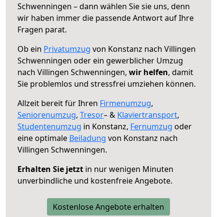
Schwenningen – dann wählen Sie sie uns, denn
wir haben immer die passende Antwort auf Ihre
Fragen parat.
Ob ein
Privatumzug
von Konstanz nach Villingen
Schwenningen oder ein gewerblicher Umzug
nach Villingen Schwenningen,
wir helfen
, damit
Sie problemlos und stressfrei umziehen können.
Allzeit bereit für Ihren
Firmenumzug
,
Seniorenumzug
,
Tresor
– &
Klaviertransport
,
Studentenumzug
in Konstanz,
Fernumzug
oder
eine optimale
Beiladung
von Konstanz nach
Villingen Schwenningen.
Erhalten Sie jetzt
in nur wenigen Minuten
unverbindliche und kostenfreie Angebote.
Kostenlose Angebote erhalten