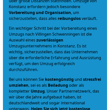
über große Distanzen stattfinden. Umzüge von
Konstanz erfordern jedoch besondere
Vorbereitung und Organisation
, um
sicherzustellen, dass alles
reibungslos
verläuft.
Ein wichtiger Schritt bei der Vorbereitung eines
Umzugs nach Villingen Schwenningen ist die
Auswahl eines
zuverlässigen
Umzugsunternehmens in Konstanz. Es ist
wichtig, sicherzustellen, dass das Unternehmen
über die erforderliche Erfahrung und Ausrüstung
verfügt, um den Umzug erfolgreich
durchzuführen.
Bei uns können Sie
kostengünstig
und
stressfrei
umziehen
, sei es als
Beiladung
oder als
kompletter
Umzug
. Unser Partnernetzwerk, das
wir über die Jahre aufgebaut haben, ist
deutschlandweit und sogar international
unterwegs.
Holen Sie sich jetzt kostenlose